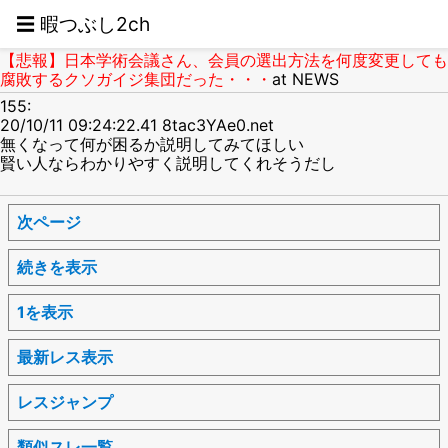
☰ 暇つぶし2ch
【悲報】日本学術会議さん、会員の選出方法を何度変更しても
腐敗するクソガイジ集団だった・・・
at NEWS
155:
20/10/11 09:24:22.41 8tac3YAe0.net
無くなって何が困るか説明してみてほしい
賢い人ならわかりやすく説明してくれそうだし
次ページ
続きを表示
1を表示
最新レス表示
レスジャンプ
類似スレ一覧