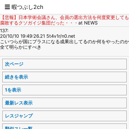
☰ 暇つぶし2ch
【悲報】日本学術会議さん、会員の選出方法を何度変更しても
腐敗するクソガイジ集団だった・・・
at NEWS
137:
20/10/10 19:49:26.21 5t4v1r/n0.net
こいつらが国にプラスになる成果出してるのか何をやったのか
全て明らかにすべき
次ページ
続きを表示
1を表示
最新レス表示
レスジャンプ
類似スレ一覧