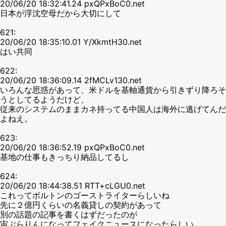
20/06/20 18:32:41.24 pxQPxBoC0.net
日本が浮沈空母だから大切にして
621:
20/06/20 18:35:10.01 Y/XkmtH30.net
はい共同
622:
20/06/20 18:36:09.14 2fMCLv130.net
いろんな思惑があって、米ドルを基軸通貨から引きずり降ろそ
うとしてるようだけど、
従来のシステムのままカネ持ってる中国人は海外に逃げてんだ
よねえ。
623:
20/06/20 18:36:52.19 pxQPxBoC0.net
基地の仕事もきっちり納品してるし
624:
20/06/20 18:44:38.51 RTT+cLGU0.net
これってボルトンのゴーストライターらしいね
先に２億円くらいの名義貸しの契約があって
別の話題の記事を書くはずだったのが
宙ぶらりんになってフェイクニュースになったらしい