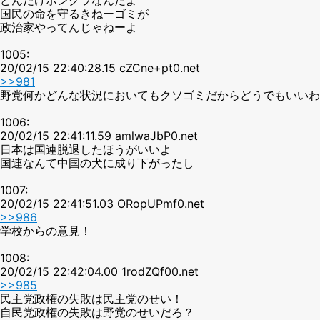
国民の命を守るきねーゴミが
政治家やってんじゃねーよ
1005:
20/02/15 22:40:28.15 cZCne+pt0.net
>>981
野党何かどんな状況においてもクソゴミだからどうでもいいわ
1006:
20/02/15 22:41:11.59 amlwaJbP0.net
日本は国連脱退したほうがいいよ
国連なんて中国の犬に成り下がったし
1007:
20/02/15 22:41:51.03 ORopUPmf0.net
>>986
学校からの意見！
1008:
20/02/15 22:42:04.00 1rodZQf00.net
>>985
民主党政権の失敗は民主党のせい！
自民党政権の失敗は野党のせいだろ？