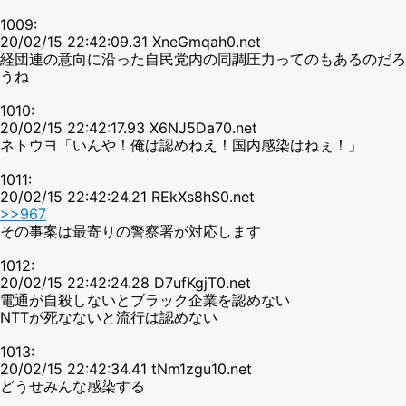
1009:
20/02/15 22:42:09.31 XneGmqah0.net
経団連の意向に沿った自民党内の同調圧力ってのもあるのだろ
うね
1010:
20/02/15 22:42:17.93 X6NJ5Da70.net
ネトウヨ「いんや！俺は認めねえ！国内感染はねぇ！」
1011:
20/02/15 22:42:24.21 REkXs8hS0.net
>>967
その事案は最寄りの警察署が対応します
1012:
20/02/15 22:42:24.28 D7ufKgjT0.net
電通が自殺しないとブラック企業を認めない
NTTが死なないと流行は認めない
1013:
20/02/15 22:42:34.41 tNm1zgu10.net
どうせみんな感染する