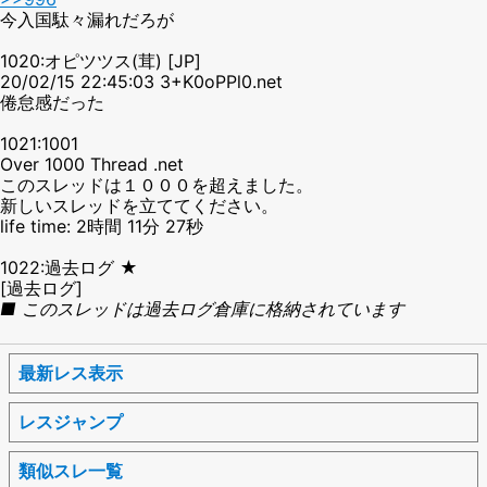
今入国駄々漏れだろが
1020:オピツツス(茸) [JP]
20/02/15 22:45:03 3+K0oPPl0.net
倦怠感だった
1021:1001
Over 1000 Thread .net
このスレッドは１０００を超えました。
新しいスレッドを立ててください。
life time: 2時間 11分 27秒
1022:過去ログ ★
[過去ログ]
■ このスレッドは過去ログ倉庫に格納されています
最新レス表示
レスジャンプ
類似スレ一覧