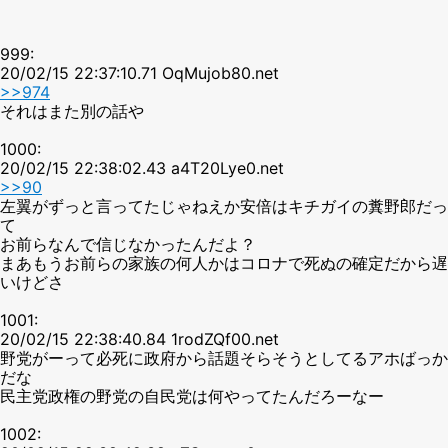
999:
20/02/15 22:37:10.71 OqMujob80.net
>>974
それはまた別の話や
1000:
20/02/15 22:38:02.43 a4T20Lye0.net
>>90
左翼がずっと言ってたじゃねえか安倍はキチガイの糞野郎だっ
て
お前らなんで信じなかったんだよ？
まあもうお前らの家族の何人かはコロナで死ぬの確定だから遅
いけどさ
1001:
20/02/15 22:38:40.84 1rodZQf00.net
野党がーって必死に政府から話題そらそうとしてるアホばっか
だな
民主党政権の野党の自民党は何やってたんだろーなー
1002: