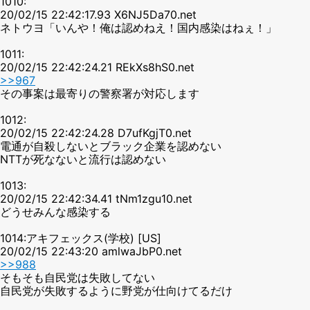
1010:
20/02/15 22:42:17.93 X6NJ5Da70.net
ネトウヨ「いんや！俺は認めねえ！国内感染はねぇ！」
1011:
20/02/15 22:42:24.21 REkXs8hS0.net
>>967
その事案は最寄りの警察署が対応します
1012:
20/02/15 22:42:24.28 D7ufKgjT0.net
電通が自殺しないとブラック企業を認めない
NTTが死なないと流行は認めない
1013:
20/02/15 22:42:34.41 tNm1zgu10.net
どうせみんな感染する
1014:アキフェックス(学校) [US]
20/02/15 22:43:20 amlwaJbP0.net
>>988
そもそも自民党は失敗してない
自民党が失敗するように野党が仕向けてるだけ