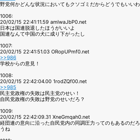
野党何かどんな状況においてもクソゴミだからどうでもいいわ
1006:
20/02/15 22:41:11.59 amlwaJbP0.net
日本は国連脱退したほうがいいよ
国連なんて中国の犬に成り下がったし
1007:
20/02/15 22:41:51.03 ORopUPmf0.net
>>986
学校からの意見！
1008:
20/02/15 22:42:04.00 1rodZQf00.net
>>985
民主党政権の失敗は民主党のせい！
自民党政権の失敗は野党のせいだろ？
1009:
20/02/15 22:42:09.31 XneGmqah0.net
経団連の意向に沿った自民党内の同調圧力ってのもあるのだろ
うね