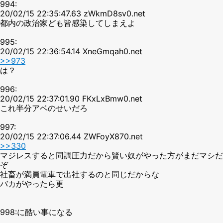
994:
20/02/15 22:35:47.63 zWkmD8sv0.net
都内の政治家ども皆感染してしまえよ
995:
20/02/15 22:36:54.14 XneGmqah0.net
>>973
は？
996:
20/02/15 22:37:01.90 FKxLxBmw0.net
これ半分アベのせいだろ
997:
20/02/15 22:37:06.44 ZWFoyX870.net
>>330
マジレスすると同調圧力だから賢い奴がやった方がまだマシだ
ぞ
社畜が満員電車で出社するのと同じだからな
バカがやったら更
998:に酷い事になる