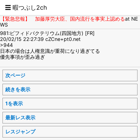
☰ 暇つぶし2ch
【緊急悲報】 加藤厚労大臣、国内流行を事実上認める
at NE
WS
981:ビフィドバクテリウム(四国地方) [FR]
20/02/15 22:27:39 cZCne+pt0.net
>944
日本の場合は人権意識が重荷になり過ぎてる
優先事項が歪み過ぎ
次ページ
続きを表示
1を表示
最新レス表示
レスジャンプ