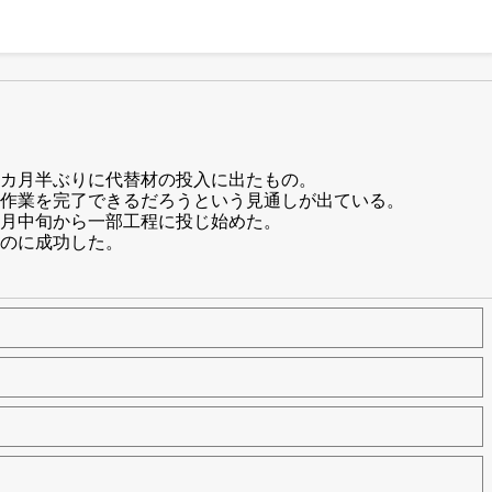
カ月半ぶりに代替材の投入に出たもの。
作業を完了できるだろうという見通しが出ている。
月中旬から一部工程に投じ始めた。
のに成功した。