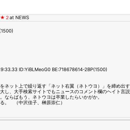
白★２
at NEWS
(1500)
.33 ID:YiBLMeoG0 BE:718678614-2BP(1500)
をネット上で繰り返す「ネット右翼（ネトウヨ）」を締め出す
大し、大手検索サイトでもニュースのコメント欄のヘイト言説
。ならばもう、ネトウヨは卒業したらいかがか。
る。 （中沢佳子、榊原崇仁）