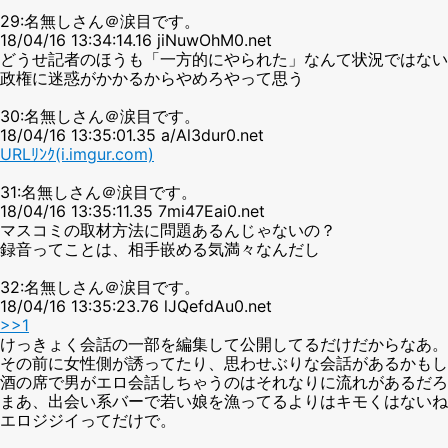
29:名無しさん＠涙目です。
18/04/16 13:34:14.16 jiNuwOhM0.net
どうせ記者のほうも「一方的にやられた」なんて状況ではない
政権に迷惑がかかるからやめろやって思う
30:名無しさん＠涙目です。
18/04/16 13:35:01.35 a/Al3dur0.net
URLﾘﾝｸ(i.imgur.com)
31:名無しさん＠涙目です。
18/04/16 13:35:11.35 7mi47Eai0.net
マスコミの取材方法に問題あるんじゃないの？
録音ってことは、相手嵌める気満々なんだし
32:名無しさん＠涙目です。
18/04/16 13:35:23.76 lJQefdAu0.net
>>1
けっきょく会話の一部を編集して公開してるだけだからなあ。
その前に女性側が誘ってたり、思わせぶりな会話があるかもし
酒の席で男がエロ会話しちゃうのはそれなりに流れがあるだろ
まあ、出会い系バーで若い娘を漁ってるよりはキモくはないね
エロジジイってだけで。