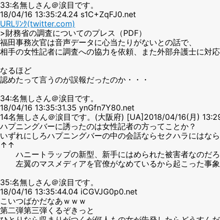
33:名無しさん＠涙目です。
18/04/16 13:35:24.24 s1C+ZqFJ0.net
URLﾘﾝｸ(twitter.com)
>財務省の調査についてのプレス（PDF）
福田事務次官は音声データに心当たりがないとの話で、
相手の女性記者に調査への協力を依頼、また外部弁護士に対応
なるほど
認めたって言うのが誤報だったのか・・・
34:名無しさん＠涙目です。
18/04/16 13:35:31.35 ynGfn7Y80.net
14名無しさん＠涙目です。(大阪府) [UA]2018/04/16(月) 13:29:5
ハプニングバーに誘ったのは女性記者の方ってことか？
いずれにしろハプニングバーの中の会話ならセクハラにはなら
↑↑
ハニートラップの新型、新手にはめられた被害者なのだろ
左翼のマスメディアを官僚がなめているから起こった事象
35:名無しさん＠涙目です。
18/04/16 13:35:44.04 iCGVJG0p0.net
こいつばかだなあｗｗｗ
第二弾第三弾くるぞきっと
ひとりなら収まりがつくが何人もの女が告発したらどうすんだ