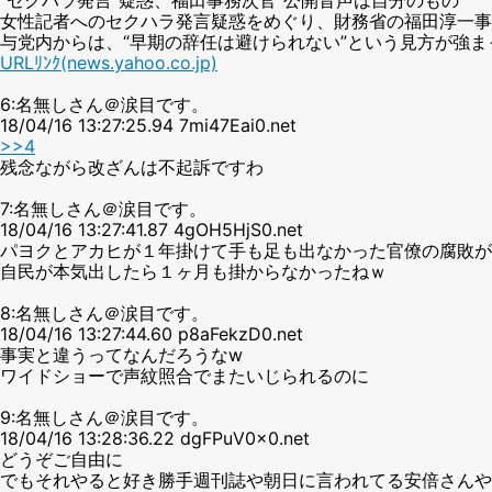
女性記者へのセクハラ発言疑惑をめぐり、財務省の福田淳一事
与党内からは、“早期の辞任は避けられない”という見方が強ま
URLﾘﾝｸ(news.yahoo.co.jp)
6:名無しさん＠涙目です。
18/04/16 13:27:25.94 7mi47Eai0.net
>>4
残念ながら改ざんは不起訴ですわ
7:名無しさん＠涙目です。
18/04/16 13:27:41.87 4gOH5HjS0.net
パヨクとアカヒが１年掛けて手も足も出なかった官僚の腐敗が
自民が本気出したら１ヶ月も掛からなかったねｗ
8:名無しさん＠涙目です。
18/04/16 13:27:44.60 p8aFekzD0.net
事実と違うってなんだろうなw
ワイドショーで声紋照合でまたいじられるのに
9:名無しさん＠涙目です。
18/04/16 13:28:36.22 dgFPuV0x0.net
どうぞご自由に
でもそれやると好き勝手週刊誌や朝日に言われてる安倍さんや