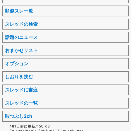
類似スレ一覧
スレッドの検索
話題のニュース
おまかせリスト
オプション
しおりを挟む
スレッドに書込
スレッドの一覧
暇つぶし2ch
481日前に更新/150 KB
By eucalyptus. [ ゆうかり ] / eucaly.net