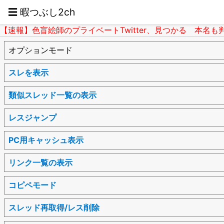
☰ 暇つぶし2ch
【速報】色盲絵師のプライベートTwitter、見つかる 本名も
オプションモード
スレを表示
類似スレッド一覧の表示
レスジャンプ
PC用キャッシュ表示
リンク一覧の表示
コピペモード
スレッド再取得/レス削除