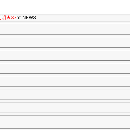
判明★37
at NEWS