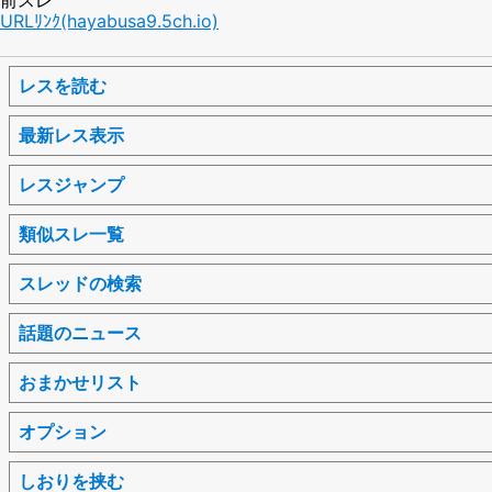
URLﾘﾝｸ(hayabusa9.5ch.io)
レスを読む
最新レス表示
レスジャンプ
類似スレ一覧
スレッドの検索
話題のニュース
おまかせリスト
オプション
しおりを挟む