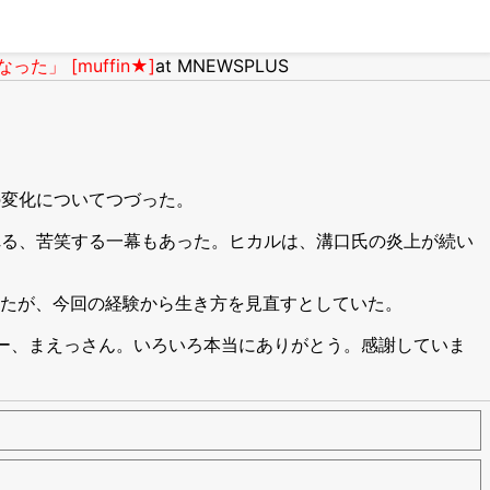
 [muffin★]
at MNEWSPLUS
の変化についてつづった。
られる、苦笑する一幕もあった。ヒカルは、溝口氏の炎上が続い
たが、今回の経験から生き方を見直すとしていた。
ー、まえっさん。いろいろ本当にありがとう。感謝していま