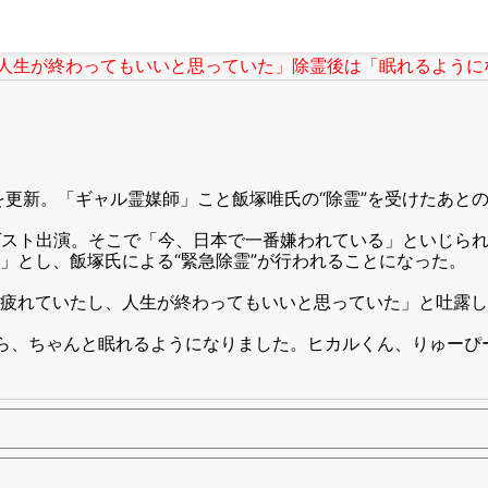
生が終わってもいいと思っていた」除霊後は「眠れるようになった」
を更新。「ギャル霊媒師」こと飯塚唯氏の“除霊”を受けたあと
ルにゲスト出演。そこで「今、日本で一番嫌われている」といじ
」とし、飯塚氏による“緊急除霊”が行われることになった。
疲れていたし、人生が終わってもいいと思っていた」と吐露し
ら、ちゃんと眠れるようになりました。ヒカルくん、りゅーぴ