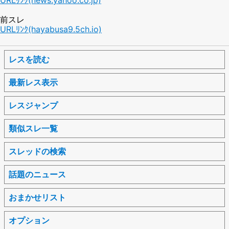
前スレ
URLﾘﾝｸ(hayabusa9.5ch.io)
レスを読む
最新レス表示
レスジャンプ
類似スレ一覧
スレッドの検索
話題のニュース
おまかせリスト
オプション