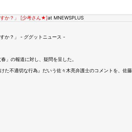
か？」 [少考さん★]
at MNEWSPLUS
？」 - ググットニュース -
文春」の報道に対し、疑問を呈した。
けた不適切な行為』だいう佐々木亮弁護士のコメントを、佐藤