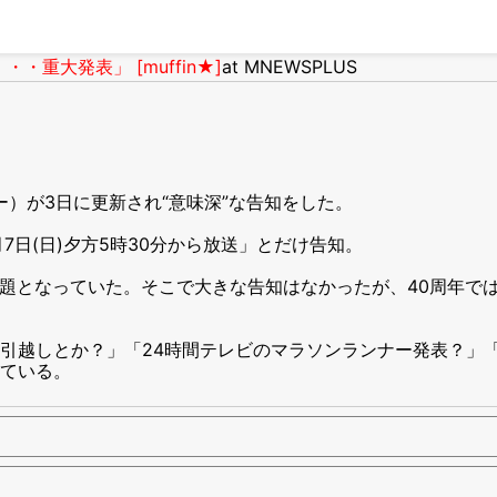
重大発表」 [muffin★]
at MNEWSPLUS
）が3日に更新され“意味深”な告知をした。
日(日)夕方5時30分から放送」とだけ告知。
話題となっていた。そこで大きな告知はなかったが、40周年で
引越しとか？」「24時間テレビのマラソンランナー発表？」
ている。