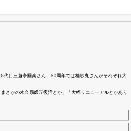
は5代目三遊亭圓楽さん、50周年では桂歌丸さんがそれぞれ大
「まさかの木久扇師匠復活とか」「大幅リニューアルとかあり