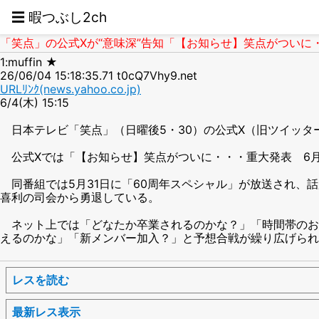
☰ 暇つぶし2ch
「笑点」の公式Xが“意味深”告知「【お知らせ】笑点がついに・・・
1:muffin ★
26/06/04 15:18:35.71 t0cQ7Vhy9.net
URLﾘﾝｸ(news.yahoo.co.jp)
6/4(木) 15:15
日本テレビ「笑点」（日曜後5・30）の公式X（旧ツイッター
公式Xでは「【お知らせ】笑点がついに・・・重大発表 6月7
同番組では5月31日に「60周年スペシャル」が放送され、
喜利の司会から勇退している。
ネット上では「どなたか卒業されるのかな？」「時間帯のお
えるのかな」「新メンバー加入？」と予想合戦が繰り広げられ
レスを読む
最新レス表示