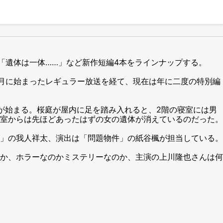
る「遺体は一体……」など新作短編4本をラインナップする。
4月に始まったレギュラー放送を経て、現在は年に二度の特別編
が始まる。桜庭が屋内に足を踏み入れると、2階の寝室には男
室からは先ほどあったはずの女の遺体が消えているのだった。
」の我人祥太、演出は「問題物件」の紙谷楓が担当している。
か、ホラーなのかミステリーなのか、主演の上川隆也さんは何