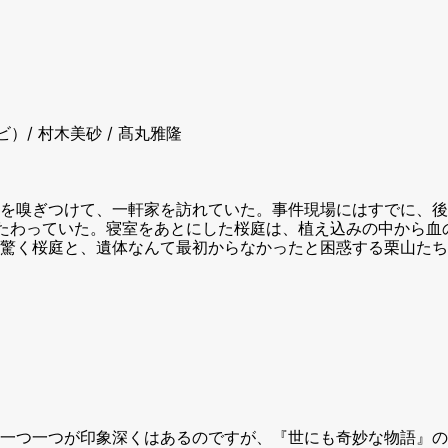
/ 村木美砂 / 髙丸雅隆
いを嗅ぎつけて、一軒家を訪れていた。事件現場にはすでに、
たわっていた。寝室をあとにした桜庭は、植え込みの中から血
驚く桜庭と、遺体なんて最初からなかったと困惑する栗山たち
一つ一つが印象深くはあるのですが、『世にも奇妙な物語』の