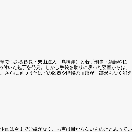
後輩でもある係長・栗山道人（髙橋洋）と若手刑事・新藤玲也
の付いた包丁を発見。しかし手袋を取りに戻った寝室からは、
。さらに見つけたはずの凶器や階段の血痕が、跡形もなく消え
企画は今までご縁がなく、お声は掛からないものだと思ってい