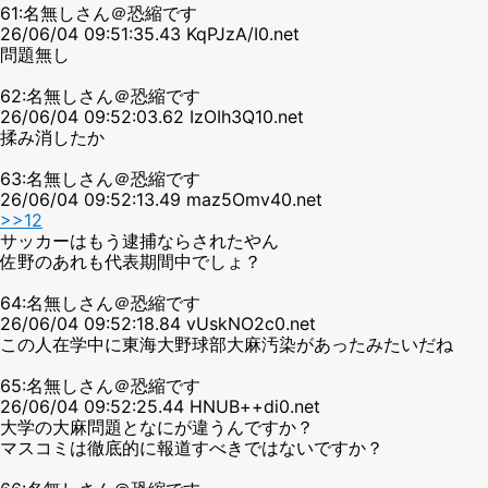
61:名無しさん＠恐縮です
26/06/04 09:51:35.43 KqPJzA/I0.net
問題無し
62:名無しさん＠恐縮です
26/06/04 09:52:03.62 IzOIh3Q10.net
揉み消したか
63:名無しさん＠恐縮です
26/06/04 09:52:13.49 maz5Omv40.net
>>12
サッカーはもう逮捕ならされたやん
佐野のあれも代表期間中でしょ？
64:名無しさん＠恐縮です
26/06/04 09:52:18.84 vUskNO2c0.net
この人在学中に東海大野球部大麻汚染があったみたいだね
65:名無しさん＠恐縮です
26/06/04 09:52:25.44 HNUB++di0.net
大学の大麻問題となにが違うんですか？
マスコミは徹底的に報道すべきではないですか？