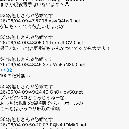
まさか現役選手はいないよな？🤔
52:名無しさん＠恐縮です
26/06/04 09:47:57.06 ysv/Q4fw0.net
ゲロちゃって今後だいじょぶか
53:名無しさん＠恐縮です
26/06/04 09:48:05.01 TdrmJLGV0.net
男子バレーには渡邊渚ちゃんがついてるから大丈夫！
54:名無しさん＠恐縮です
26/06/04 09:48:49.37 qVmKoNXk0.net
>>32
100%絶対無い
55:名無しさん＠恐縮です
26/06/04 09:49:24.49 GhO+ipvS0.net
ゾンビタバコどころじゃねーな
あっちは規制の端境期でバレーボールの
こっちはがっつり麻取の管轄
56:名無しさん＠恐縮です
26/06/04 09:50:20.07 RQN4dOMk0.net