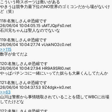
こういう時スポーツは救いがある
やきうは競争力最下位のNO世界のゴミコンだから場がないけ
ど（笑）
118:名無しさん＠恐縮です
26/06/04 10:04:05.15 uMTJQpFs0.net
石川兄ちゃんは聖人なのでないな
119:名無しさん＠恐縮です
26/06/04 10:04:27.74 vUskNO2c0.net
>>115
数字が全てだよ
120:名無しさん＠恐縮です
26/06/04 10:04:27.94 HR9A9SRI0.net
やっぱパチンコに一緒にいってた奴らも大麻くんしてたんか
121:名無しさん＠恐縮です
26/06/04 10:04:37.53 9Z4dgk+k0.net
>>63
山川は警察から事情聴取されていることを隠してWBCに出場
してたけどな
122:名無しさん＠恐縮です