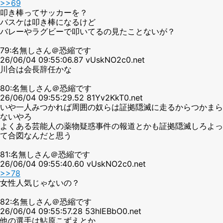
>>69
叩き棒ってサッカーを？
バスケは叩き棒になるけど
バレーやラグビーで叩いてるの見たことないが？
79:名無しさん＠恐縮です
26/06/04 09:55:06.87 vUskNO2c0.net
川合は会長辞任かな
80:名無しさん＠恐縮です
26/06/04 09:55:29.52 81Yv2KkT0.net
いや一人みつかれば周囲の奴らは証拠隠滅に走るからつかまら
ないやろ
よくある芸能人の薬物疑惑事件の報道とかも証拠隠滅しろよっ
て合図なんだと思う
81:名無しさん＠恐縮です
26/06/04 09:55:40.60 vUskNO2c0.net
>>78
女性人気じゃないの？
82:名無しさん＠恐縮です
26/06/04 09:55:57.28 53hIEBbO0.net
他の選手は鮎原こずえとか