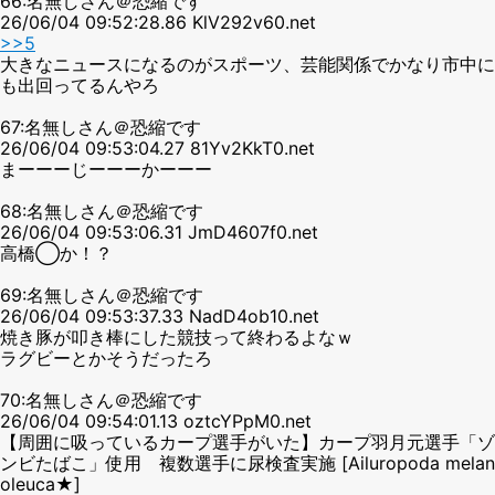
66:名無しさん＠恐縮です
26/06/04 09:52:28.86 KlV292v60.net
>>5
大きなニュースになるのがスポーツ、芸能関係でかなり市中に
も出回ってるんやろ
67:名無しさん＠恐縮です
26/06/04 09:53:04.27 81Yv2KkT0.net
まーーーじーーーかーーー
68:名無しさん＠恐縮です
26/06/04 09:53:06.31 JmD4607f0.net
高橋◯か！？
69:名無しさん＠恐縮です
26/06/04 09:53:37.33 NadD4ob10.net
焼き豚が叩き棒にした競技って終わるよなｗ
ラグビーとかそうだったろ
70:名無しさん＠恐縮です
26/06/04 09:54:01.13 oztcYPpM0.net
【周囲に吸っているカープ選手がいた】カープ羽月元選手「ゾ
ンビたばこ」使用 複数選手に尿検査実施 [Ailuropoda melan
oleuca★]