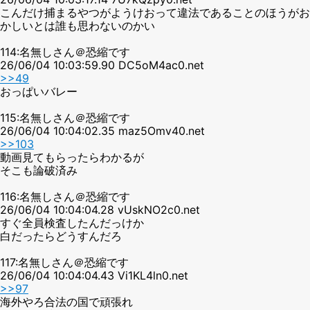
こんだけ捕まるやつがようけおって違法であることのほうがお
かしいとは誰も思わないのかい
114:名無しさん＠恐縮です
26/06/04 10:03:59.90 DC5oM4ac0.net
>>49
おっぱいバレー
115:名無しさん＠恐縮です
26/06/04 10:04:02.35 maz5Omv40.net
>>103
動画見てもらったらわかるが
そこも論破済み
116:名無しさん＠恐縮です
26/06/04 10:04:04.28 vUskNO2c0.net
すぐ全員検査したんだっけか
白だったらどうすんだろ
117:名無しさん＠恐縮です
26/06/04 10:04:04.43 Vi1KL4ln0.net
>>97
海外やろ合法の国で頑張れ