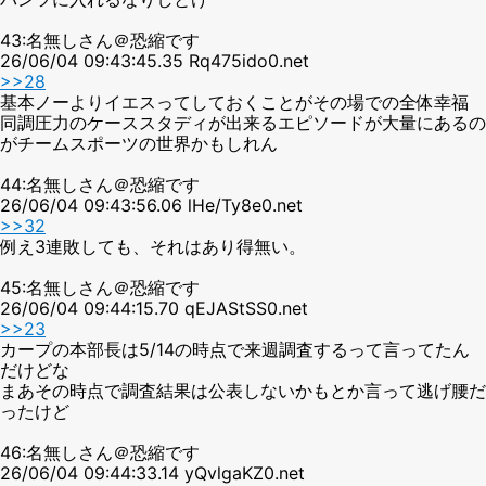
43:名無しさん＠恐縮です
26/06/04 09:43:45.35 Rq475ido0.net
>>28
基本ノーよりイエスってしておくことがその場での全体幸福
同調圧力のケーススタディが出来るエピソードが大量にあるの
がチームスポーツの世界かもしれん
44:名無しさん＠恐縮です
26/06/04 09:43:56.06 lHe/Ty8e0.net
>>32
例え3連敗しても、それはあり得無い。
45:名無しさん＠恐縮です
26/06/04 09:44:15.70 qEJAStSS0.net
>>23
カープの本部長は5/14の時点で来週調査するって言ってたん
だけどな
まあその時点で調査結果は公表しないかもとか言って逃げ腰だ
ったけど
46:名無しさん＠恐縮です
26/06/04 09:44:33.14 yQvlgaKZ0.net