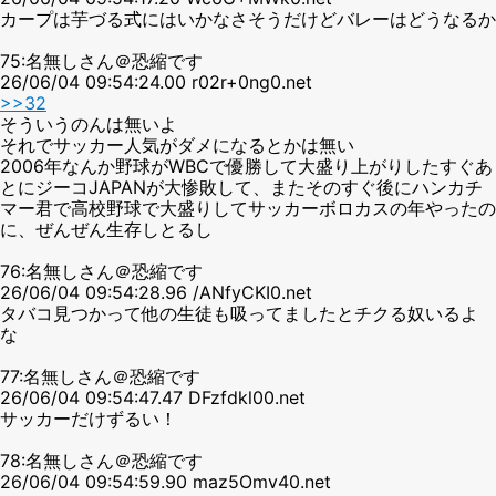
カープは芋づる式にはいかなさそうだけどバレーはどうなるか
75:名無しさん＠恐縮です
26/06/04 09:54:24.00 r02r+0ng0.net
>>32
そういうのんは無いよ
それでサッカー人気がダメになるとかは無い
2006年なんか野球がWBCで優勝して大盛り上がりしたすぐあ
とにジーコJAPANが大惨敗して、またそのすぐ後にハンカチ
マー君で高校野球で大盛りしてサッカーボロカスの年やったの
に、ぜんぜん生存しとるし
76:名無しさん＠恐縮です
26/06/04 09:54:28.96 /ANfyCKI0.net
タバコ見つかって他の生徒も吸ってましたとチクる奴いるよ
な
77:名無しさん＠恐縮です
26/06/04 09:54:47.47 DFzfdkl00.net
サッカーだけずるい！
78:名無しさん＠恐縮です
26/06/04 09:54:59.90 maz5Omv40.net