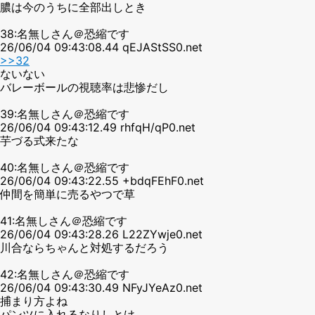
膿は今のうちに全部出しとき
38:名無しさん＠恐縮です
26/06/04 09:43:08.44 qEJAStSS0.net
>>32
ないない
バレーボールの視聴率は悲惨だし
39:名無しさん＠恐縮です
26/06/04 09:43:12.49 rhfqH/qP0.net
芋づる式来たな
40:名無しさん＠恐縮です
26/06/04 09:43:22.55 +bdqFEhF0.net
仲間を簡単に売るやつで草
41:名無しさん＠恐縮です
26/06/04 09:43:28.26 L22ZYwje0.net
川合ならちゃんと対処するだろう
42:名無しさん＠恐縮です
26/06/04 09:43:30.49 NFyJYeAz0.net
捕まり方よね
パンツに入れるなりしとけ