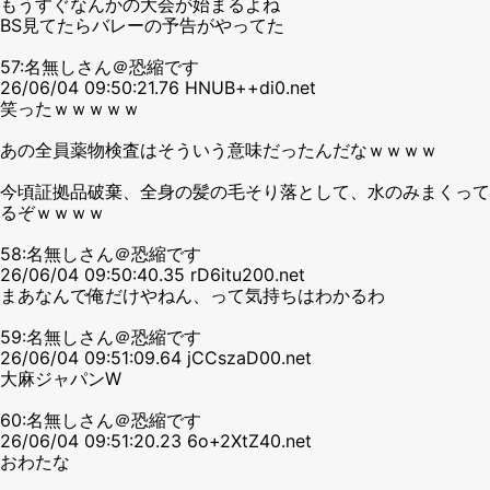
もうすぐなんかの大会が始まるよね
BS見てたらバレーの予告がやってた
57:名無しさん＠恐縮です
26/06/04 09:50:21.76 HNUB++di0.net
笑ったｗｗｗｗｗ
あの全員薬物検査はそういう意味だったんだなｗｗｗｗ
今頃証拠品破棄、全身の髪の毛そり落として、水のみまくって
るぞｗｗｗｗ
58:名無しさん＠恐縮です
26/06/04 09:50:40.35 rD6itu200.net
まあなんで俺だけやねん、って気持ちはわかるわ
59:名無しさん＠恐縮です
26/06/04 09:51:09.64 jCCszaD00.net
大麻ジャパンW
60:名無しさん＠恐縮です
26/06/04 09:51:20.23 6o+2XtZ40.net
おわたな