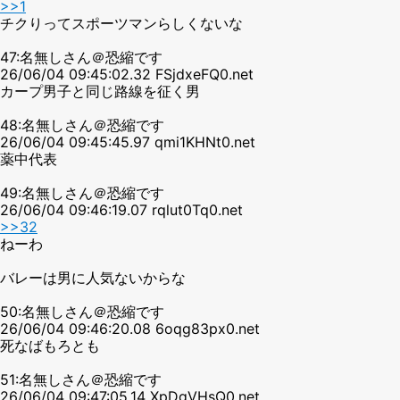
>>1
チクりってスポーツマンらしくないな
47:名無しさん＠恐縮です
26/06/04 09:45:02.32 FSjdxeFQ0.net
カープ男子と同じ路線を征く男
48:名無しさん＠恐縮です
26/06/04 09:45:45.97 qmi1KHNt0.net
薬中代表
49:名無しさん＠恐縮です
26/06/04 09:46:19.07 rqlut0Tq0.net
>>32
ねーわ
バレーは男に人気ないからな
50:名無しさん＠恐縮です
26/06/04 09:46:20.08 6oqg83px0.net
死なばもろとも
51:名無しさん＠恐縮です
26/06/04 09:47:05.14 XpDgVHsQ0.net