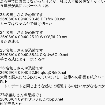
居る中で自論言えなかったりとか、社会人年齢関係なくそうい
う世界が集団スポーツの世界
23:名無しさん＠恐縮です
26/06/04 09:40:23.46 DFzfdkl00.net
カープはウヤムヤで逃げ切った
24:名無しさん＠恐縮です
26/06/04 09:40:25.10 W+Y8/9L20.net
また道連れ
25:名無しさん＠恐縮です
26/06/04 09:40:35.14 CK/Uw6Ce0.net
芋づる式にタイーホくるぞー
26:名無しさん＠恐縮です
26/06/04 09:40:52.86 qIoqDRrk0.net
大麻で廃人になる奴なんていないし、健康への影響も紙タバコ
以下
エトミデートと同じような感じで報道するのはいかがなものか
27:名無しさん＠恐縮です
26/06/04 09:41:01.76 rLC7tl5p0.net
仲間売るとか