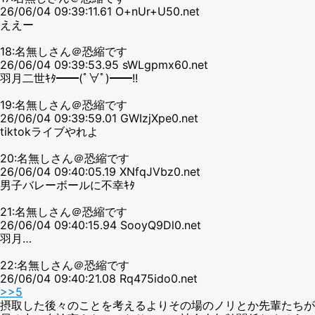
26/06/04 09:39:11.61 O+nUr+U50.net
ええー
18:名無しさん＠恐縮です
26/06/04 09:39:53.95 sWLgpmx60.net
羽月二世ｷﾀ━━(ﾟ∀ﾟ)━━!!
19:名無しさん＠恐縮です
26/06/04 09:39:59.01 GWIzjXpe0.net
tiktokライブやれよ
20:名無しさん＠恐縮です
26/06/04 09:40:05.19 XNfqJVbz0.net
男子バレーボールに不幸ｷﾀ
21:名無しさん＠恐縮です
26/06/04 09:40:15.94 SooyQ9Dl0.net
羽月…
22:名無しさん＠恐縮です
26/06/04 09:40:21.08 Rq475ido0.net
>>5
摂取した後々のことを考えるよりその場のノリとか先輩たちが