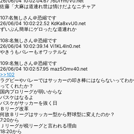
26/06/04 10:02:04.67 /6DIYm/V0.net
佐藤「大麻は道連れ世は情けだよなニチャア
107:名無しさん＠恐縮です
26/06/04 10:02:22.52 KdKa8xvU0.net
ずいぶん簡単にゲロったな道連れか
108:名無しさん＠恐縮です
26/06/04 10:02:39.14 Vi1KL4ln0.net
やきうもバレーもオワッテルな
109:名無しさん＠恐縮です
26/06/04 10:02:57.95 maz5Omv40.net
>>102
ラグビーやバレーではサッカーの叩き棒にはならないってわか
ってくれたか？
国内プロリーグが弱いからな
バスケはなるよ
バスケがサッカーを抜く日
Ｂリーグ改革
何故Ｂリーグはサッカー型から野球型に変えたのか？
7:20から
Ｊリーグが税リーグと言われる理由
18:20から