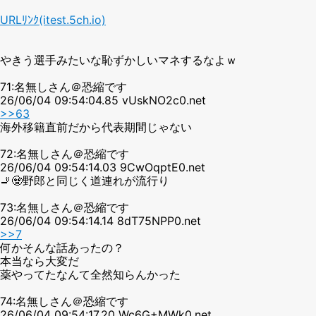
URLﾘﾝｸ(itest.5ch.io)
やきう選手みたいな恥ずかしいマネするなよｗ
71:名無しさん＠恐縮です
26/06/04 09:54:04.85 vUskNO2c0.net
>>63
海外移籍直前だから代表期間じゃない
72:名無しさん＠恐縮です
26/06/04 09:54:14.03 9CwOqptE0.net
🚬🧟野郎と同じく道連れが流行り
73:名無しさん＠恐縮です
26/06/04 09:54:14.14 8dT75NPP0.net
>>7
何かそんな話あったの？
本当なら大変だ
薬やってたなんて全然知らんかった
74:名無しさん＠恐縮です
26/06/04 09:54:17.20 Wc6G+MWk0.net