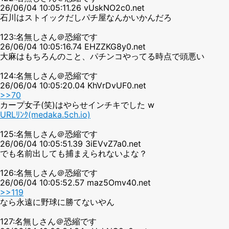
26/06/04 10:05:11.26 vUskNO2c0.net
石川はストイックだしパチ屋なんかいかんだろ
123:名無しさん＠恐縮です
26/06/04 10:05:16.74 EHZZKG8y0.net
大麻はもちろんのこと、パチンコやってる時点で頭悪い
124:名無しさん＠恐縮です
26/06/04 10:05:20.04 KhVrDvUF0.net
>>70
カープ女子(笑)はやらせインチキでした w
URLﾘﾝｸ(medaka.5ch.io)
125:名無しさん＠恐縮です
26/06/04 10:05:51.39 3iEVvZ7a0.net
でも名前出しても捕まえられないよな？
126:名無しさん＠恐縮です
26/06/04 10:05:52.57 maz5Omv40.net
>>119
なら永遠に野球に勝てないやん
127:名無しさん＠恐縮です