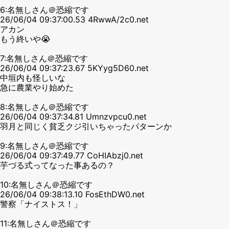
6:名無しさん＠恐縮です
26/06/04 09:37:00.53 4RwwA/2c0.net
アカン
もう終いや😭
7:名無しさん＠恐縮です
26/06/04 09:37:23.67 5KYyg5D60.net
中垣内も怪しいな
急に農業やり始めた
8:名無しさん＠恐縮です
26/06/04 09:37:34.81 Umnzvpcu0.net
羽月と同じく貧乏クジ引いちゃったパターンか
9:名無しさん＠恐縮です
26/06/04 09:37:49.77 CoHIAbzj0.net
芋づる式ってなった事あるの？
10:名無しさん＠恐縮です
26/06/04 09:38:13.10 FosEthDW0.net
警察「ナイストス！」
11:名無しさん＠恐縮です