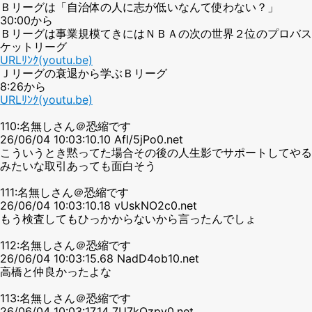
Ｂリーグは「自治体の人に志が低いなんて使わない？」
30:00から
Ｂリーグは事業規模てきにはＮＢＡの次の世界２位のプロバス
ケットリーグ
URLﾘﾝｸ(youtu.be)
Ｊリーグの衰退から学ぶＢリーグ
8:26から
URLﾘﾝｸ(youtu.be)
110:名無しさん＠恐縮です
26/06/04 10:03:10.10 Afl/5jPo0.net
こういうとき黙ってた場合その後の人生影でサポートしてやる
みたいな取引あっても面白そう
111:名無しさん＠恐縮です
26/06/04 10:03:10.18 vUskNO2c0.net
もう検査してもひっかからないから言ったんでしょ
112:名無しさん＠恐縮です
26/06/04 10:03:15.68 NadD4ob10.net
高橋と仲良かったよな
113:名無しさん＠恐縮です
26/06/04 10:03:17.14 7U7kQzpy0.net