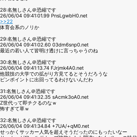
28:名無しさん＠恐縮です
26/06/04 09:41:01.99 PnsLgwbH0.net
>>22
体育会系のノリか
29:名無しさん＠恐縮です
26/06/04 09:41:02.60 03dm6snp0.net
最近の若い人て皆明け透けに言っちゃうのね
30:名無しさん＠恐縮です
26/06/04 09:41:13.74 FJrjmk4A0.net
他競技の大学での拡がり方見てるとそうだろうな
ピンポイントに出回ってるわけないんだわ
31:名無しさん＠恐縮です
26/06/04 09:41:32.35 sAcmk3oA0.net
Z世代って即チクるのなｗ
怖すぎて草ｗ
32:名無しさん＠恐縮です
26/06/04 09:41:34.84 +7UA/+qM0.net
せっかくサッカー人気を超えそうだったのにもったいなー