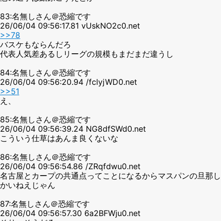
83:名無しさん＠恐縮です
26/06/04 09:56:17.81 vUskNO2c0.net
>>78
バスケもならんだろ
代表人気差あるしリーグの規模もまだまだ違うし
84:名無しさん＠恐縮です
26/06/04 09:56:20.94 /fclyjWD0.net
>>51
え、
85:名無しさん＠恐縮です
26/06/04 09:56:39.24 NG8dfSWd0.net
こういう仕草はあんま良くないな
86:名無しさん＠恐縮です
26/06/04 09:56:54.86 /ZRqfdwu0.net
名古屋とカープの共通点ってことになるからマスパンの旦那し
かいねえじゃん
87:名無しさん＠恐縮です
26/06/04 09:56:57.30 6a2BFWju0.net