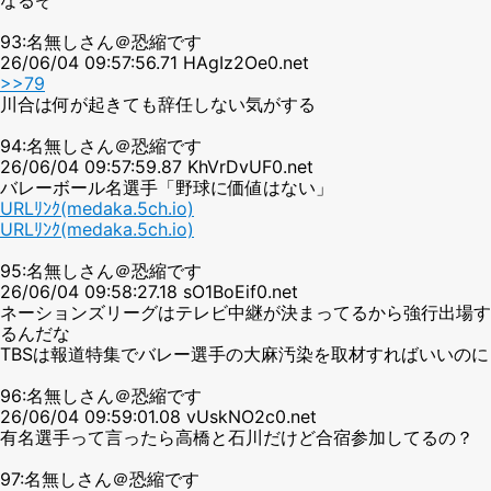
93:名無しさん＠恐縮です
26/06/04 09:57:56.71 HAgIz2Oe0.net
>>79
川合は何が起きても辞任しない気がする
94:名無しさん＠恐縮です
26/06/04 09:57:59.87 KhVrDvUF0.net
バレーボール名選手「野球に価値はない」
URLﾘﾝｸ(medaka.5ch.io)
URLﾘﾝｸ(medaka.5ch.io)
95:名無しさん＠恐縮です
26/06/04 09:58:27.18 sO1BoEif0.net
ネーションズリーグはテレビ中継が決まってるから強行出場す
るんだな
TBSは報道特集でバレー選手の大麻汚染を取材すればいいのに
96:名無しさん＠恐縮です
26/06/04 09:59:01.08 vUskNO2c0.net
有名選手って言ったら高橋と石川だけど合宿参加してるの？
97:名無しさん＠恐縮です