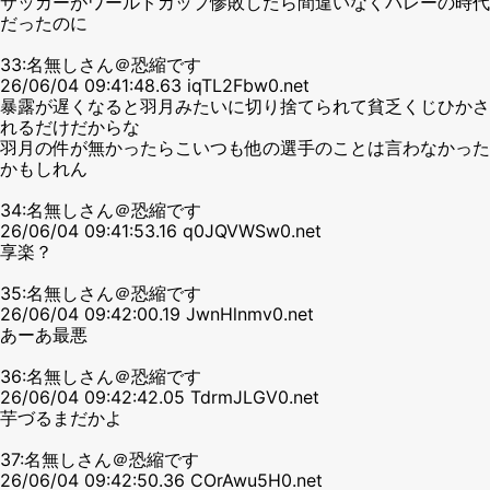
サッカーがワールドカップ惨敗したら間違いなくバレーの時代
だったのに
33:名無しさん＠恐縮です
26/06/04 09:41:48.63 iqTL2Fbw0.net
暴露が遅くなると羽月みたいに切り捨てられて貧乏くじひかさ
れるだけだからな
羽月の件が無かったらこいつも他の選手のことは言わなかった
かもしれん
34:名無しさん＠恐縮です
26/06/04 09:41:53.16 q0JQVWSw0.net
享楽？
35:名無しさん＠恐縮です
26/06/04 09:42:00.19 JwnHlnmv0.net
あーあ最悪
36:名無しさん＠恐縮です
26/06/04 09:42:42.05 TdrmJLGV0.net
芋づるまだかよ
37:名無しさん＠恐縮です
26/06/04 09:42:50.36 COrAwu5H0.net