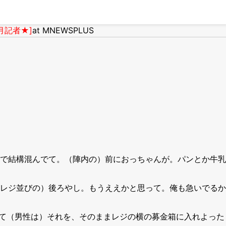
月記者★]
at MNEWSPLUS
で結構混んでて。（陣内の）前におっちゃんが。パンとか牛乳
レジ並びの）後ろやし。もうええかと思って。俺も急いでるか
て（男性は）それを、そのままレジの横の募金箱に入れよった