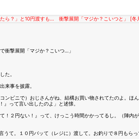
ら？」と10円渡すも… 衝撃展開「マジか？こいつと」 [冬
で衝撃展開「マジか？こいつ…」
した。
出来事を披露。
コンビニで）おじさんがね、結構お買い物されてたのよ。ほん
！』って言い出したのよ」と述懐。
て！２円ない！』って、けっこう時間かかってるし。（陣内が
言うて。１０円バッて（レジに）渡して。お釣りで８円もらっ