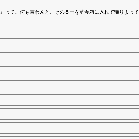
』って。何も言わんと、その８円を募金箱に入れて帰りよって