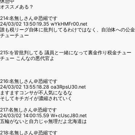
休憩中
オススメある？
214:名無しさん＠恐縮です
24/03/02 13:50:19.35 wYkHMFr00.net
誰も税リーグ自体に批判してるわけではなく、自治体への公金
チューチュー
215:を皆批判してる 議員と一緒になって裏金作り税金チュー
チュー こんなの悪代官よ
216:名無しさん＠恐縮です
24/03/02 13:55:18.28 oa3RpsU30.net
ますますコンサが不人気になるな
そしてキチガイが濃縮されていく
217:名無しさん＠恐縮です
24/03/02 14:00:15.59 W+cUscJ80.net
五輪がないと自力じゃ無理だよ北海道は
218:名無しさん＠恐縮です