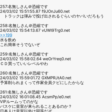
257:名無しさん＠恐縮です
24/03/02 15:51:55.87 f9JOnJu60.net
トラックは弾みで投げ出されるぐらいのヤバいだろもう
258:名無しさん＠恐縮です
24/03/02 15:54:13.67 vUWI9Trg0.net
>>199
水を飲め
これ簡単そうでないぞ
259:名無しさん＠恐縮です
24/03/02 15:58:02.64 weOrYreq0.net
ＣＤ買っていいレベルやわ
260:名無しさん＠恐縮です
24/03/02 15:59:01.72 GXMPRJtA0.net
予算削られまくって作家全員クビにしたからな
261:名無しさん＠恐縮です
24/03/02 16:01:08.45 AcsmPp/e0.net
VIPルームってのがな
バスケに皇室が来られることあるのか？
日本人は皇室以外は同等だぞ。