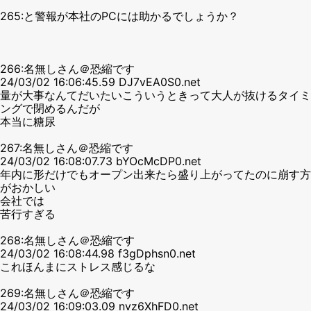
265:と警報が本社のPCには助かるでしょうか？
266:名無しさん＠恐縮です
24/03/02 16:06:45.59 DJ7vEA0S0.net
量が大事なんてだいたいこういうときって大人が抜けるタイミ
ングで閉めるんだが
本当に糖尿
267:名無しさん＠恐縮です
24/03/02 16:08:07.73 bYOcMcDP0.net
年内に形だけでもオープン出来たら盛り上がってたのに崩す方
がおかしい
会社では
苦行すぎる
268:名無しさん＠恐縮です
24/03/02 16:08:44.98 f3gDphsn0.net
これほんまにストレス感じるな
269:名無しさん＠恐縮です
24/03/02 16:09:03.09 nvz6XhFD0.net