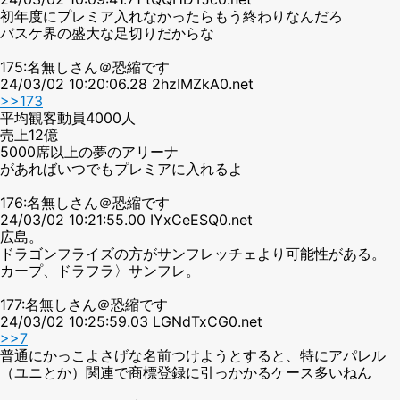
初年度にプレミア入れなかったらもう終わりなんだろ
バスケ界の盛大な足切りだからな
175:名無しさん＠恐縮です
24/03/02 10:20:06.28 2hzIMZkA0.net
>>173
平均観客動員4000人
売上12億
5000席以上の夢のアリーナ
があればいつでもプレミアに入れるよ
176:名無しさん＠恐縮です
24/03/02 10:21:55.00 IYxCeESQ0.net
広島。
ドラゴンフライズの方がサンフレッチェより可能性がある。
カープ、ドラフラ〉サンフレ。
177:名無しさん＠恐縮です
24/03/02 10:25:59.03 LGNdTxCG0.net
>>7
普通にかっこよさげな名前つけようとすると、特にアパレル
（ユニとか）関連で商標登録に引っかかるケース多いねん