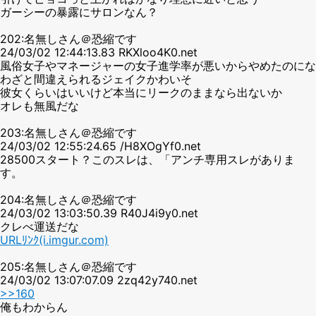
ガーシーの暴露にサロンなん？
202:名無しさん＠恐縮です
24/03/02 12:44:13.83 RKXloo4K0.net
風俗女子やマネージャーの女子進学率が悪いからやめたのにな
わざと間違えられるジェイクかわいそ
彼女くらいはいいけど本当にリークのままなら出ないか
オレも無風だな
203:名無しさん＠恐縮です
24/03/02 12:55:24.65 /H8XOgYf0.net
28500スタート？このスレは、「アンチ専用スレがありま
す。
204:名無しさん＠恐縮です
24/03/02 13:03:50.39 R40J4i9y0.net
クレべ運送だな
URLﾘﾝｸ(i.imgur.com)
205:名無しさん＠恐縮です
24/03/02 13:07:07.09 2zq42y740.net
>>160
俺もわからん