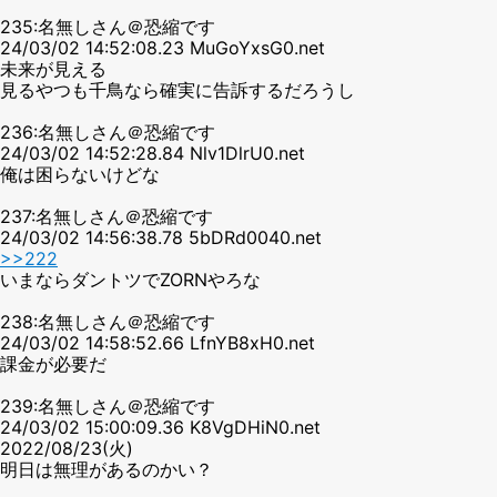
235:名無しさん＠恐縮です
24/03/02 14:52:08.23 MuGoYxsG0.net
未来が見える
見るやつも千鳥なら確実に告訴するだろうし
236:名無しさん＠恐縮です
24/03/02 14:52:28.84 Nlv1DlrU0.net
俺は困らないけどな
237:名無しさん＠恐縮です
24/03/02 14:56:38.78 5bDRd0040.net
>>222
いまならダントツでZORNやろな
238:名無しさん＠恐縮です
24/03/02 14:58:52.66 LfnYB8xH0.net
課金が必要だ
239:名無しさん＠恐縮です
24/03/02 15:00:09.36 K8VgDHiN0.net
2022/08/23(火)
明日は無理があるのかい？