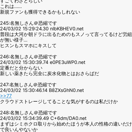
すごくわざとらしい
これは……
新規ファンも獲得できるかもしれない
245:名無しさん＠恐縮です
24/03/02 15:29:24.30 nIbKBHEV0.net
普段は大河か朝ドラに出るためのもスノって言ってるけど労組
が無い様子…
ヒスンもスマホにキスして
246:名無しさん＠恐縮です
24/03/02 15:30:39.74 e0PE3uWP0.net
定番だと分からない
新しい薬きたら完全に炭水化物とはおさらばだ
247:名無しさん＠恐縮です
24/03/02 15:30:46.14 B8ZXsGhN0.net
>>77
クラウドストレージしてることな気がするのは私だけか
248:名無しさん＠恐縮です
24/03/02 15:34:39.49 C+6dm/DA0.net
まずはシミホクロ取りから始めたほうが本人の性格の違いだけ
で良いんやないか