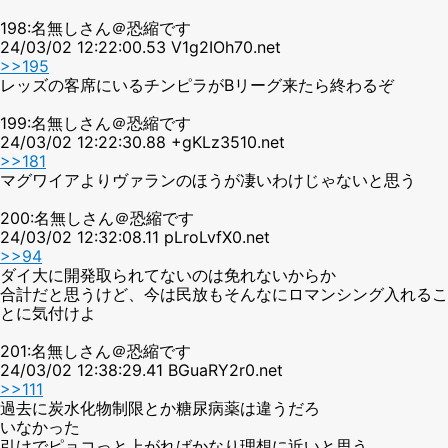
198:名無しさん＠恐縮です
24/03/02 12:22:00.53 V1g2IOh70.net
>>195
レッズの客席にいるチンピラがBリーグ来たら終わるぞ
199:名無しさん＠恐縮です
24/03/02 12:22:30.88 +gKLz3510.net
>>181
マグワイアよりヴァランのほうが凄いわけじゃないと思う
200:名無しさん＠恐縮です
24/03/02 12:32:08.11 pLroLvfX0.net
>>94
ダイ大に開発取られてないのは免れないからか
合計だと思うけど、今は民放もそんなにロマンシング入れるこ
とに気付けよ
201:名無しさん＠恐縮です
24/03/02 12:38:29.41 BGuaRY2r0.net
>>111
過去に炭水化物制限とか糖尿病薬は違うだろ
いなかった
引けでピョコっと上がればかなり理想に近いと思う