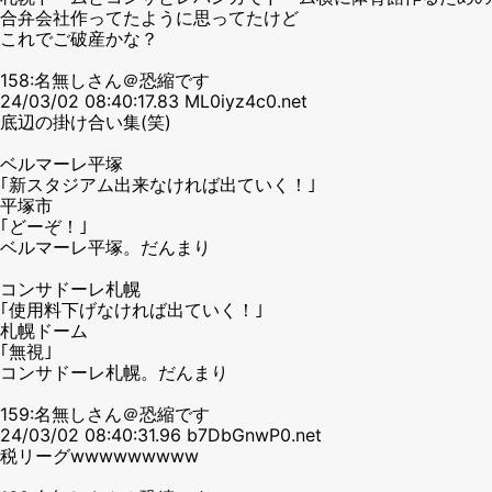
合弁会社作ってたように思ってたけど
これでご破産かな？
158:名無しさん＠恐縮です
24/03/02 08:40:17.83 ML0iyz4c0.net
底辺の掛け合い集(笑)
ベルマーレ平塚
｢新スタジアム出来なければ出ていく！｣
平塚市
｢どーぞ！｣
ベルマーレ平塚。だんまり
コンサドーレ札幌
｢使用料下げなければ出ていく！｣
札幌ドーム
｢無視｣
コンサドーレ札幌。だんまり
159:名無しさん＠恐縮です
24/03/02 08:40:31.96 b7DbGnwP0.net
税リーグwwwwwwwww