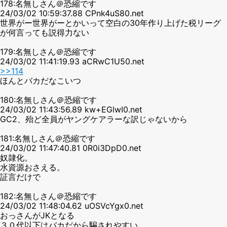
178:名無しさん＠恐縮です
24/03/02 10:59:37.88 CPnk4uS80.net
世界がー世界がーとかいって空白の30年作り上げた税リーグ
が何言っても説得力ない
179:名無しさん＠恐縮です
24/03/02 11:41:19.93 aCRwC1U50.net
>>114
ほんとバカだなこいつ
180:名無しさん＠恐縮です
24/03/02 11:43:56.89 kw+EGlwI0.net
GC2、殆ど全員がヤングケアラーな訳じゃないから
181:名無しさん＠恐縮です
24/03/02 11:47:40.81 0R0i3DpD0.net
奴隷化。
水資源おさえる。
証言だけで
182:名無しさん＠恐縮です
24/03/02 11:48:04.62 uOSVcYgx0.net
おっさんがJKとなる
３０代以下はバカだから騙されやすい