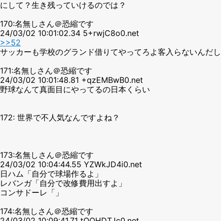
にして？生き残っていけるのでは？
170:名無しさん＠恐縮です
24/03/02 10:01:02.34 5+rwjC8o0.net
>>52
サッカーも学校のグランド借りてやってろよ客入らないんだし
171:名無しさん＠恐縮です
24/03/02 10:01:48.81 +qzEMBwB0.net
野球なんて真面目にやってるの日本くらい
172: 世界で不人気なんですよね？
173:名無しさん＠恐縮です
24/03/02 10:04:44.55 YZWkJD4i0.net
日ハム「自分で球場作るよ」
レバンガ「自分で改修費用出すよ」
コンサドーレ「」
174:名無しさん＠恐縮です
24/03/02 10:09:41.71 tQQHDTJc0.net