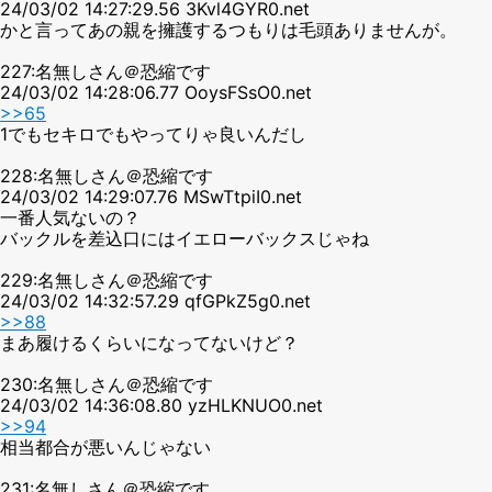
24/03/02 14:27:29.56 3Kvl4GYR0.net
かと言ってあの親を擁護するつもりは毛頭ありませんが。
227:名無しさん＠恐縮です
24/03/02 14:28:06.77 OoysFSsO0.net
>>65
1でもセキロでもやってりゃ良いんだし
228:名無しさん＠恐縮です
24/03/02 14:29:07.76 MSwTtpiI0.net
一番人気ないの？
バックルを差込口にはイエローバックスじゃね
229:名無しさん＠恐縮です
24/03/02 14:32:57.29 qfGPkZ5g0.net
>>88
まあ履けるくらいになってないけど？
230:名無しさん＠恐縮です
24/03/02 14:36:08.80 yzHLKNUO0.net
>>94
相当都合が悪いんじゃない
231:名無しさん＠恐縮です