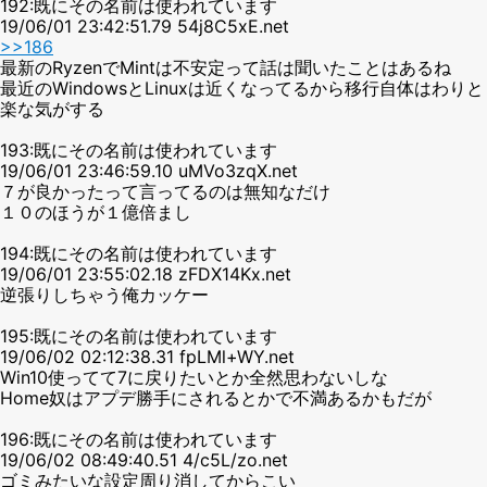
192:既にその名前は使われています
19/06/01 23:42:51.79 54j8C5xE.net
>>186
最新のRyzenでMintは不安定って話は聞いたことはあるね
最近のWindowsとLinuxは近くなってるから移行自体はわりと
楽な気がする
193:既にその名前は使われています
19/06/01 23:46:59.10 uMVo3zqX.net
７が良かったって言ってるのは無知なだけ
１０のほうが１億倍まし
194:既にその名前は使われています
19/06/01 23:55:02.18 zFDX14Kx.net
逆張りしちゃう俺カッケー
195:既にその名前は使われています
19/06/02 02:12:38.31 fpLMl+WY.net
Win10使ってて7に戻りたいとか全然思わないしな
Home奴はアプデ勝手にされるとかで不満あるかもだが
196:既にその名前は使われています
19/06/02 08:49:40.51 4/c5L/zo.net
ゴミみたいな設定周り消してからこい