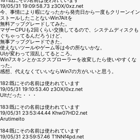
19/05/31 19:09:58.73 z3OX/0xz.net
今、事情により暇になったから発売日から一度もクリーンイン
ストールしたことないWin7Altを
無料アップグレードしてみた。
マザーCPUも2回くらい交換してるので、システムディスクも
ぐちゃってるんだろうけど、
無事アップグレードできた。
使えないツールやゲーム等は今の所ないかな。
UIが変わって混乱してるところ。
Win7スキンとかエクスプローラーを改変したら使いやすくな
った。
感想、代えなくていいならWin7の方がいいと思う。
182:既にその名前は使われています
19/05/31 19:10:53.40 z3OX/0xz.net
Ultだった・・・
183:既にその名前は使われています
19/05/31 23:53:44.44 Khw07HD2.net
Arutimeito
184:既にその名前は使われています
19/05/31 23:59:57.46 T1NNf4pd.net