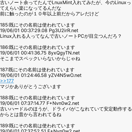
古いノート余ってたんでLnuxMint入れてみたが、今のLinuxっ
てえらい楽になってるんだな
前に触ったのが１０年以上前だからアレだけど
185:既にその名前は使われています
19/06/01 00:37:29.08 Pg3U2irR.net
Linux入れる人ってなんで古いノートPCが目立つんだろ？
186:既にその名前は使われています
19/06/01 00:41:36.75 8yxQgyTN.net
そこまでスペックいらないからじゃね
187:既にその名前は使われています
19/06/01 01:24:46.58 yZV4N5wO.net
>>177
マジかありがとうございます
188:既にその名前は使われています
19/06/01 07:37:14.77 F+Nvn0w2.net
古いハードルのほうが、ドライバがこなれていて安定動作する
からとは昔から言われてるね
189:既にその名前は使われています
19/06/01 07:37:52.51 F+Nvn0w2.net