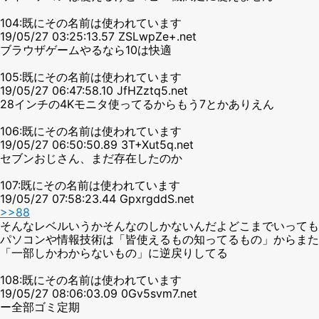
104:既にその名前は使われています
19/05/27 03:25:13.57 ZSLwpZe+.net
ブラウザゲームやるなら10は快適
105:既にその名前は使われています
19/05/27 06:47:58.10 JfHZztq5.net
28インチの4Kモニタ使ってるからもう7とかありえん
106:既にその名前は使われています
19/05/27 06:50:50.89 3T+Xut5q.net
セブンおじさん、まだ存在したのか
107:既にその名前は使われています
19/05/27 07:58:23.44 GpxrgddS.net
>>88
そんなレベルいうかそんなのしかないんだよどこまでいっても
パソコンや情報技術は「皆使えるもの知ってるもの」からまた
「一部しかわからないもの」に逆戻りしてる
108:既にその名前は使われています
19/05/27 08:06:03.09 0Gv5svm7.net
ー全部ゴミ定期