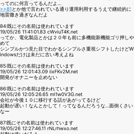
ってのに何言ってるんだよ…
>>81
とか他で言われている通り運用利用するうえで継続的に
地雷撒き過ぎなんだよ
84:既にその名前は使われています
19/05/26 11:41:01.83 cWviuT4K.net
ってか、電化製品とかは２０年も前に多機能新機能ゴリ押しや
めて
シンプルかつ見た目でわかるシンプルさ重視シフトしたけどW
indowsだけは未だに古い考えよね
85:既にその名前は使われています
19/05/26 12:01:43.09 iixFKv2M.net
開発がオナニーを止めない
86:既にその名前は使われています
19/05/26 12:05:26.65 ml1w0V3G.net
会社が今後１０に移行する話があがってるけど
起動が遅い！なんとかして！ってなるんだろうな…面倒くさい
なー
87:既にその名前は使われています
19/05/26 12:27:46.11 rNLrhwxo.net
起動は速いだろう