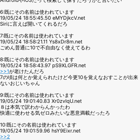
6:既にその名前は使われています
19/05/24 18:55:45.50 eMYDjkcV.net
Siriに言えば開いてくれるだろ
7:既にその名前は使われています
19/05/24 18:58:21.11 Ys8xDr8m.net
ごめん普通に10で不自由なく使えてるわ
8:既にその名前は使われています
19/05/24 18:58:43.97 pS9XLGFR.net
>>1
が老けたんだろ
7の頃は何とか覚えられたけど今更10を覚えなおすことが出来
ないおじいちゃん
9:既にその名前は使われています
19/05/24 19:01:40.83 Xr0zvIqU.net
８は本気で訳わからんかったわ
快適に使わせる気ゼロみたいな悪意満載だったろ
10:既にその名前は使われています
19/05/24 19:01:59.96 hsY9Eixr.net
>>2