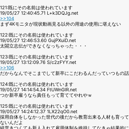
121:既にその名前は使われています
19/05/27 12:40:45.71 L+k3DQJg.net
>>104
まず4Kモニタが現状動画見る以外の用途の使用に堪えない
122:既にその名前は使われています
19/05/27 12:46:53.60 GujPXuiD.net
太閤立志伝ができなくなっちゃった・・・
123:既にその名前は使われています
19/05/27 13:12:09.76 S/c2zFYY.net
>>106
だからなんでそこまでして新卒にこだわるんだっていつもの話
124:既にその名前は使われています
19/05/27 14:14:54.34 FtUWnGlR.net
つか新卒雇うなら責任もって育ててやれやｗ
125:既にその名前は使われています
19/05/27 14:24:12.37 1LX22qO0.net
採用自体をしなかった世代の後だから教育出来る人材も育って
ないんだよ
経営きつくても新人入れて雇用体制を維持してなきゃ結果的に