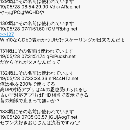
129:既にその名前は使われています
19/05/28 06:54:29.90 Vdk+ARae.net
やっぱPCはWQHDや
130:既にその名前は使われています
19/05/28 07:11:51.60 fCMFRbhg.net
>>127
Win10ならDbD表示かつUIだけスケーリングが出来るんだよ
131:既にその名前は使われています
19/05/28 07:31:51.74 qFePudsh.net
だからそれがダメなんだって
132:既にその名前は使われています
19/05/28 07:33:34.36 nrR44HTa.net
俺は4kを200%で使ってる
高DPI対応アプリは4kの恩恵受けられるし
古い非対応アプリはFHD相当で表示できる
昔の知識で止まって無いか？
133:既にその名前は使われています
19/05/28 07:35:33.57 jGUjAogT.net
セブン大好きおじさんは流石ですね^_^