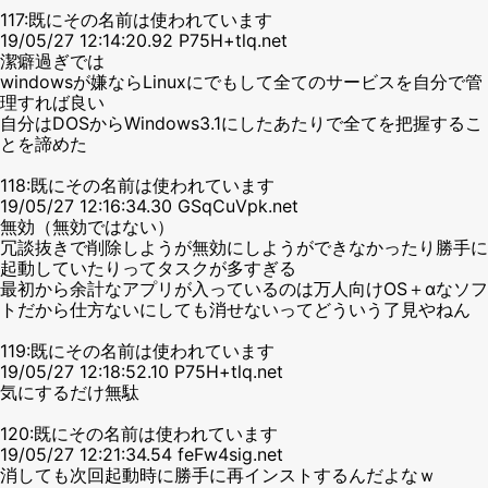
117:既にその名前は使われています
19/05/27 12:14:20.92 P75H+tlq.net
潔癖過ぎでは
windowsが嫌ならLinuxにでもして全てのサービスを自分で管
理すれば良い
自分はDOSからWindows3.1にしたあたりで全てを把握するこ
とを諦めた
118:既にその名前は使われています
19/05/27 12:16:34.30 GSqCuVpk.net
無効（無効ではない）
冗談抜きで削除しようが無効にしようができなかったり勝手に
起動していたりってタスクが多すぎる
最初から余計なアプリが入っているのは万人向けOS＋αなソフ
トだから仕方ないにしても消せないってどういう了見やねん
119:既にその名前は使われています
19/05/27 12:18:52.10 P75H+tlq.net
気にするだけ無駄
120:既にその名前は使われています
19/05/27 12:21:34.54 feFw4sig.net
消しても次回起動時に勝手に再インストするんだよなｗ