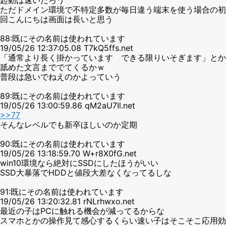
ただドメイン環境で不特定多数が毎日違う端末を使う場合の初
回こんにちは画面は長いと思う
88:既にその名前は使われています
19/05/26 12:37:05.08 T7kQ5ffs.net
「通常より長く掛かっています できる限りいそぎます」とか
舐めた文言まででてくるかｗ
普段は急いでねえのかよっていう
89:既にその名前は使われています
19/05/26 13:00:59.86 qM2aU7Il.net
>>77
そんなレベルでも新卒ほしいのか定期
90:既にその名前は使われています
19/05/26 13:18:59.70 W+r8X0fG.net
win10環境なら絶対にSSDにしたほうがいい
SSD大暴落でHDDと値段大差なくなってるしな
91:既にその名前は使われています
19/05/26 13:20:32.81 rNLrhwxo.net
最近の子はPCに触れる機会が減ってるからな
スマホとかの操作見て感心するくらい速い子はそこそこ応用効