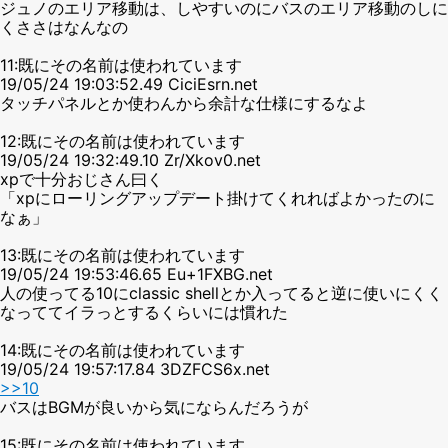
ジュノのエリア移動は、しやすいのにバスのエリア移動のしに
くささはなんなの
11:既にその名前は使われています
19/05/24 19:03:52.49 CiciEsrn.net
タッチパネルとか使わんから余計な仕様にするなよ
12:既にその名前は使われています
19/05/24 19:32:49.10 Zr/Xkov0.net
xpで十分おじさん曰く
「xpにローリングアップデート掛けてくれればよかったのに
なぁ」
13:既にその名前は使われています
19/05/24 19:53:46.65 Eu+1FXBG.net
人の使ってる10にclassic shellとか入ってると逆に使いにくく
なっててイラっとするくらいには慣れた
14:既にその名前は使われています
19/05/24 19:57:17.84 3DZFCS6x.net
>>10
バスはBGMが良いから気にならんだろうが
15:既にその名前は使われています