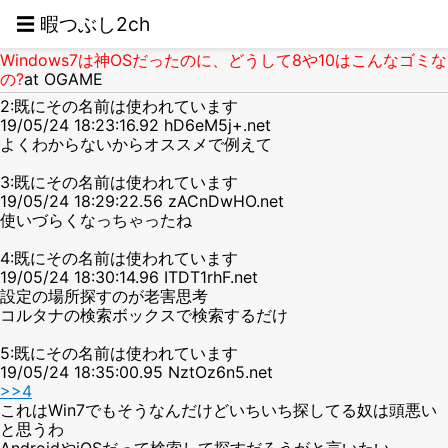
☰ 暇つぶし2ch
Windows7は神OSだったのに、どうして8や10はこんなゴミな
の?
at OGAME
2:既にその名前は使われています
19/05/24 18:23:16.92 hD6eM5j+.net
よくわからないからオススメで例えて
3:既にその名前は使われています
19/05/24 18:29:22.56 zACnDwHO.net
使いづらくなっちゃったね
4:既にその名前は使われています
19/05/24 18:30:14.96 ITDT1rhF.net
設定の場所探すのが老害思考
コルタナの検索ボックスで検索するだけ
5:既にその名前は使われています
19/05/24 18:35:00.95 NztOz6n5.net
>>4
これはWin7でもそうなんだけどいちいち探してる奴は頭悪い
と思うわ
AndroidやiOSだって検索して探すだろうがと言いたい