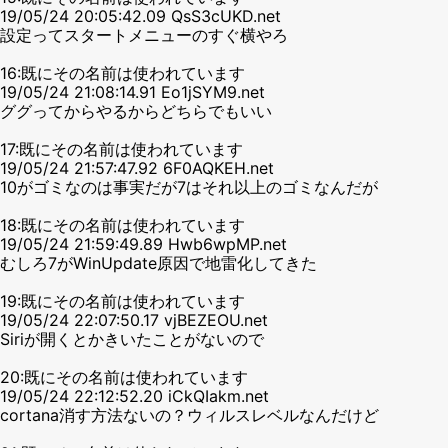
19/05/24 20:05:42.09 QsS3cUKD.net
設定ってスタートメニューのすぐ横やろ
16:既にその名前は使われています
19/05/24 21:08:14.91 Eo1jSYM9.net
ググってからやるからどちらでもいい
17:既にその名前は使われています
19/05/24 21:57:47.92 6F0AQKEH.net
10がゴミなのは事実だが7はそれ以上のゴミなんだが
18:既にその名前は使われています
19/05/24 21:59:49.89 Hwb6wpMP.net
むしろ7がWinUpdate原因で地雷化してきた
19:既にその名前は使われています
19/05/24 22:07:50.17 vjBEZEOU.net
Siriが開くとかきいたことがないので
20:既にその名前は使われています
19/05/24 22:12:52.20 iCkQIakm.net
cortana消す方法ないの？ウィルスレベルなんだけど