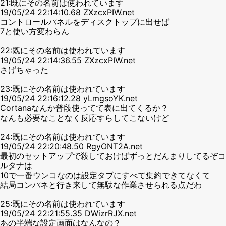
21:既にその名前は使われています
19/05/24 22:14:10.68 ZXzcxPIW.net
コントロールパネルをディスクトップに出せば
7と使い方変わらん
22:既にその名前は使われています
19/05/24 22:14:36.55 ZXzcxPIW.net
さげちゃった
23:既にその名前は使われています
19/05/24 22:16:12.28 yLmgsoYK.net
Cortanaなんか普段使ってて表に出てくるか？
なんも必要なことなく反応すらしてこないけど
24:既にその名前は使われています
19/05/24 22:20:48.50 RgyONT2A.net
最初のセットアップで殺しておけばずっとだんまりしてるぞコ
ルタナは
10で一番ウンコなのは設定タブにすべて集約できてなくて
結局コンパネと行き来して無駄な作業させられる点だわ
25:既にその名前は使われています
19/05/24 22:21:55.35 DWizrRJX.net
あの半端な設定画面はなんなの？