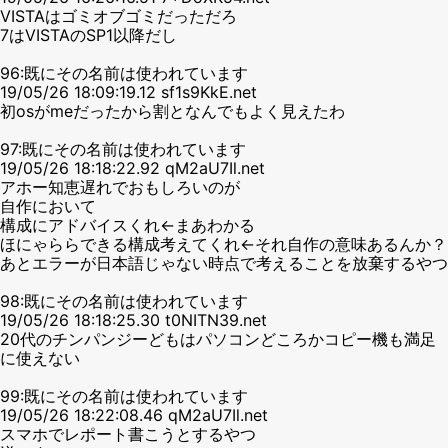
VISTAはゴミオブゴミだっただろ
7はVISTAのSP1以降だし
96:既にその名前は使われています
19/05/26 18:09:19.12 sf1s9KkE.net
初osがmeだったから割となんでもよく見えたわ
97:既にその名前は使われています
19/05/26 18:18:22.92 qM2aU7Il.net
アホー知恵遅れでおもしろいのが
自作において
構成にアドバイスくれ←まあわかる
ほにゃららできる構成考えてくれ←それ自作の意味あるんか？
あとエラーが日本語じゃない時点で考えることを放棄するやつ
98:既にその名前は使われています
19/05/26 18:18:25.30 t0NITN39.net
20代のチンパンジーどもはパソコンどころかコピー機も満足
に使えない
99:既にその名前は使われています
19/05/26 18:22:08.46 qM2aU7Il.net
スマホでレポート書こうとするやつ