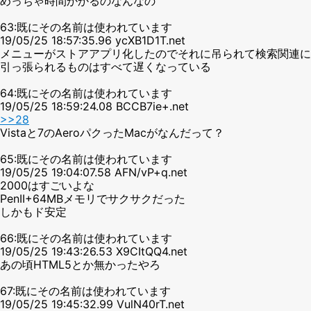
めっちゃ時間かかるのなんなの
63:既にその名前は使われています
19/05/25 18:57:35.96 ycXB1D1T.net
メニューがストアアプリ化したのでそれに吊られて検索関連に
引っ張られるものはすべて遅くなっている
64:既にその名前は使われています
19/05/25 18:59:24.08 BCCB7ie+.net
>>28
Vistaと7のAeroパクったMacがなんだって？
65:既にその名前は使われています
19/05/25 19:04:07.58 AFN/vP+q.net
2000はすごいよな
PenII+64MBメモリでサクサクだった
しかもド安定
66:既にその名前は使われています
19/05/25 19:43:26.53 X9CItQQ4.net
あの頃HTML5とか無かったやろ
67:既にその名前は使われています
19/05/25 19:45:32.99 VulN40rT.net