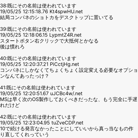
38:既にその名前は使われています
19/05/25 12:15:18.76 Kt4spwHU.net
結局コンパネのショトカをデスクトップに置いてる
39:既にその名前は使われています
19/05/25 12:18:06.15 LypmtZ4R.net
スタートボタン右クリックで大抵何とかなる
後は慣れろ
40:既にその名前は使われています
19/05/25 12:20:37.21 PiCctjHg.net
コンパネにしかなくてちょくちょく設定変える必要なオプショ
ンなんてあったっけ？
41:既にその名前は使われています
19/05/25 12:20:51.67 uJCBc4w/.net
MSは早く次のOS製作しておくべきだったな、もう完全に手遅
れだけど
42:既にその名前は使われています
19/05/25 12:23:04.95 tuZveCDP.net
10で続ける発言なかったことにしていいから真っ当なもの作
り直してくれっていう