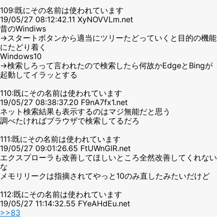
109:既にその名前は使われています
19/05/27 08:12:42.11 XyNOVVLm.net
昔のWindiws
→スタートボタンから適当にツリーたどっていくと目的の機能
にたどり着く
Windows10
→検索しろって言われたので検索したら何故かEdgeとBingが
起動してイラッとする
110:既にその名前は使われています
19/05/27 08:38:37.20 F9nA7fx1.net
ネット検索結果も表示するのはマジ無能だと思う
調べたければブラウザで検索してるだろ
111:既にその名前は使われています
19/05/27 09:01:26.65 FtUWnGlR.net
エクスプローラも改善してほしいところ全然改善してくれない
な
メモリリークは指摘されてやっと10のみ直したみたいだけど
112:既にその名前は使われています
19/05/27 11:14:32.55 FYeAHdEu.net
>>83