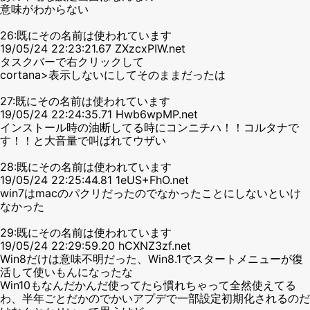
意味がわからない
26:既にその名前は使われています
19/05/24 22:23:21.67 ZXzcxPIW.net
タスクバーで右クリックして
cortana>表示しないにしてそのままだったは
27:既にその名前は使われています
19/05/24 22:24:35.71 Hwb6wpMP.net
インストール時の油断してる時にコンニチハ！！コルタナで
す！！と大音量で叫ばれてウザい
28:既にその名前は使われています
19/05/24 22:25:44.81 1eUS+FhO.net
win7はmacのパクリだったのでなかったことにしないといけ
なかった
29:既にその名前は使われています
19/05/24 22:29:59.20 hCXNZ3zf.net
Win8だけは意味不明だった、Win8.1でスタートメニューが復
活して使いもんになったな
Win10もなんだかんだ使ってたら慣れちゃって全然使えてる
わ、半年ごとだかのでかいアプデで一部設定初期化されるのだ