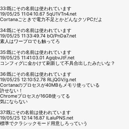
33:既にその名前は使われています
19/05/25 11:04:10.67 5qU1VTn4.net
Cortanaごときで電力不足とかどんなクソPCだよ
34:既にその名前は使われています
19/05/25 11:33:49.74 bO/PnDa7.net
素人はワープロでも触ってろ
35:既にその名前は使われています
19/05/25 11:41:03.01 AgqbvJtF.net
コンフィグに金かけて刷新して不具合出したみたいな？
36:既にその名前は使われています
19/05/25 12:10:52.78 RLjQGV/g.net
Cortanaのプロセスが40MBもメモリ使っている
許せない！
Chromeプロセスが16GB使ってる
気にならない
37:既にその名前は使われています
19/05/25 12:14:16.87 lLaIuPNS.net
標準でクラシックモード用意しろっていう