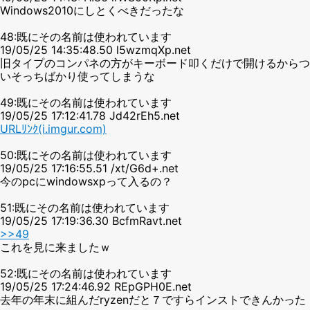
Windows2010にしとくべきだったな
48:既にその名前は使われています
19/05/25 14:35:48.50 l5wzmqXp.net
旧タイプのコンパネの方がキーボード叩くだけで開けるからつ
いそっちばかり使ってしまうな
49:既にその名前は使われています
19/05/25 17:12:41.78 Jd42rEh5.net
URLﾘﾝｸ(i.imgur.com)
50:既にその名前は使われています
19/05/25 17:16:55.51 /xt/G6d+.net
今のpcにwindowsxpって入るの？
51:既にその名前は使われています
19/05/25 17:19:36.30 BcfmRavt.net
>>49
これを見に来ましたｗ
52:既にその名前は使われています
19/05/25 17:24:46.92 REpGPH0E.net
去年の年末に組んだryzenだと７ですらインストできんかった