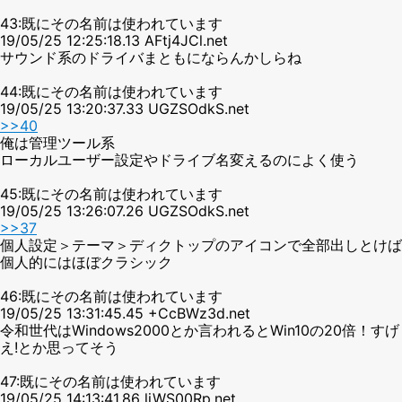
43:既にその名前は使われています
19/05/25 12:25:18.13 AFtj4JCl.net
サウンド系のドライバまともにならんかしらね
44:既にその名前は使われています
19/05/25 13:20:37.33 UGZSOdkS.net
>>40
俺は管理ツール系
ローカルユーザー設定やドライブ名変えるのによく使う
45:既にその名前は使われています
19/05/25 13:26:07.26 UGZSOdkS.net
>>37
個人設定＞テーマ＞ディクトップのアイコンで全部出しとけば
個人的にはほぼクラシック
46:既にその名前は使われています
19/05/25 13:31:45.45 +CcBWz3d.net
令和世代はWindows2000とか言われるとWin10の20倍！すげ
え!とか思ってそう
47:既にその名前は使われています
19/05/25 14:13:41.86 liWS00Rp.net