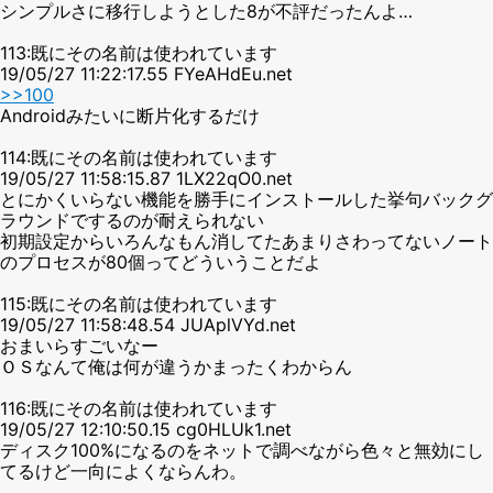
シンプルさに移行しようとした8が不評だったんよ…
113:既にその名前は使われています
19/05/27 11:22:17.55 FYeAHdEu.net
>>100
Androidみたいに断片化するだけ
114:既にその名前は使われています
19/05/27 11:58:15.87 1LX22qO0.net
とにかくいらない機能を勝手にインストールした挙句バックグ
ラウンドでするのが耐えられない
初期設定からいろんなもん消してたあまりさわってないノート
のプロセスが80個ってどういうことだよ
115:既にその名前は使われています
19/05/27 11:58:48.54 JUAplVYd.net
おまいらすごいなー
ＯＳなんて俺は何が違うかまったくわからん
116:既にその名前は使われています
19/05/27 12:10:50.15 cg0HLUk1.net
ディスク100%になるのをネットで調べながら色々と無効にし
てるけど一向によくならんわ。