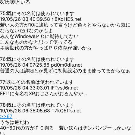
8.1が割といる
75:既にその名前は使われています
19/05/26 03:40:39.58 ri8XdHE5.net
若い人の方が10に適応って言うけど色々とやらないから気に
ならないだけなのかもよ
みんなWindowsＰＣに期待してない
こんなものかなと思って使ってる
ネ実世代の方がやっぱＰＣ依存が強いから
76:既にその名前は使われています
19/05/26 04:07:25.86 pd0m0dIs.net
普通の人は詳細とか見ずに初期設定のまま使ってるからなぁ
77:既にその名前は使われています
19/05/26 04:33:03.01 lFTvsJ6r.net
FF11に有名なXPおじさんがおるんやが…
78:既にその名前は使われています
19/05/26 06:36:05.68 T7kQ5ffs.net
>>67
うちは逆だわ
40~60代の方がＰＣ判る 若い奴らはチンパンジーしかいな
い