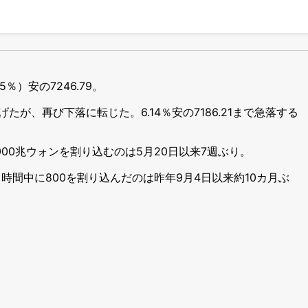
％）安の7246.79。
げたが、再び下落に転じた。6.14％安の7186.21まで急落する
000兆ウォンを割り込むのは5月20日以来7週ぶり。
引時間中に800を割り込んだのは昨年9月4日以来約10カ月ぶ
。