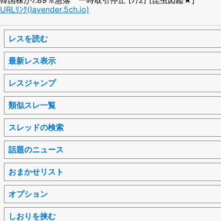
URLﾘﾝｸ(lavender.5ch.io)
レスを読む
最新レス表示
レスジャンプ
類似スレ一覧
スレッドの検索
話題のニュース
おまかせリスト
オプション
しおりを挟む