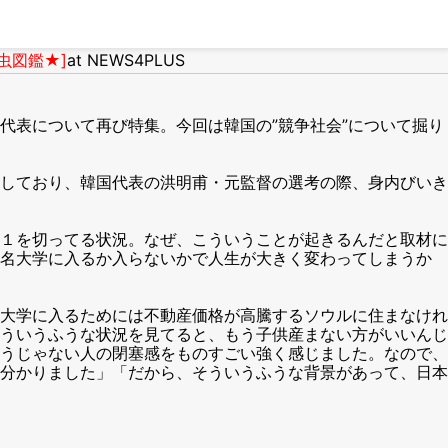
虫図鑑★]
at NEWS4PLUS
表について再び特集。今回は韓国の”競争社会”について掘り
しており、韓国代表の洪明甫・元監督の選考の際、身内びいき
１を切ってる状況。なぜ、こういうことが起きるんだと取材に
有名大学に入るか入らないかで人生が大きく変わってしまうか
大学に入るためには不動産価格が高騰するソウルに住まなけれ
ういうふうな状況を見てると、もう子供産まない方がいいんじ
うじゃない人の閉塞感をものすごい強く感じました。なので、
分かりました」「だから、そういうふうな背景があって、日本