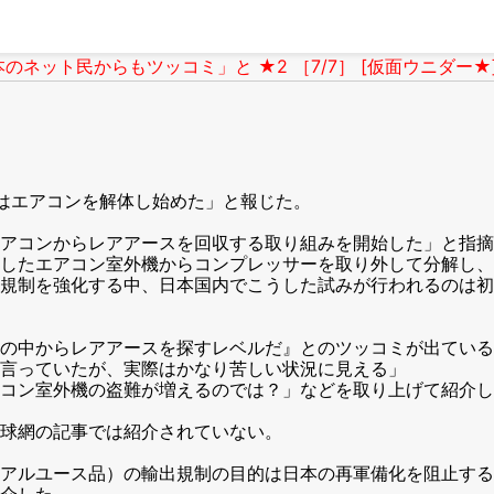
ネット民からもツッコミ」と ★2 ［7/7］ [仮面ウニダー★
はエアコンを解体し始めた」と報じた。
アコンからレアアースを回収する取り組みを開始した」と指摘
したエアコン室外機からコンプレッサーを取り外して分解し、
規制を強化する中、日本国内でこうした試みが行われるのは初
の中からレアアースを探すレベルだ』とのツッコミが出ている
言っていたが、実際はかなり苦しい状況に見える」
コン室外機の盗難が増えるのでは？」などを取り上げて紹介し
球網の記事では紹介されていない。
アルユース品）の輸出規制の目的は日本の再軍備化を阻止する
介した。