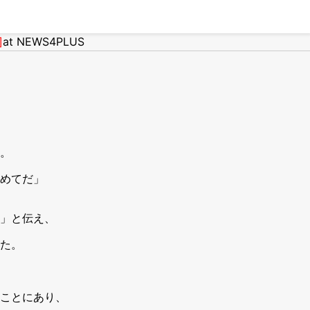
]
at NEWS4PLUS
。
めてだ」
」と伝え、
た。
ことにあり、