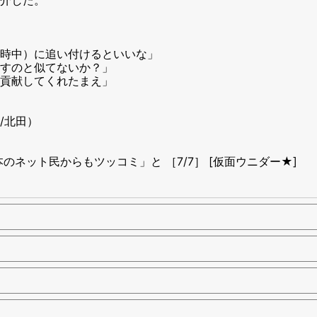
時中）に追い付けるといいな」
すのと似てないか？」
貢献してくれたまえ」
/北田）
ネット民からもツッコミ」と ［7/7］ [仮面ウニダー★]