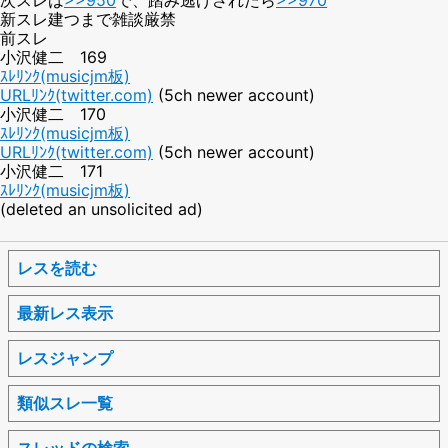
新スレ建つまで雑談厳禁
前スレ
小沢健二 169
ｽﾚﾘﾝｸ(musicjm板)
URLﾘﾝｸ(twitter.com)
(5ch newer account)
小沢健二 170
ｽﾚﾘﾝｸ(musicjm板)
URLﾘﾝｸ(twitter.com)
(5ch newer account)
小沢健二 171
ｽﾚﾘﾝｸ(musicjm板)
(deleted an unsolicited ad)
レスを読む
最新レス表示
レスジャンプ
類似スレ一覧
スレッドの検索