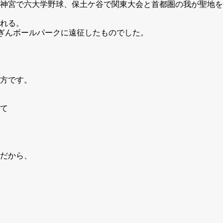
は神宮で六大学野球、保土ケ谷で関東大会と首都圏の我が聖地
れる。
ぎんボールパークに遠征したものでした。
方です。
て
だから、