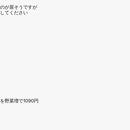
のが居そうですが
してください
野菜増で1090円