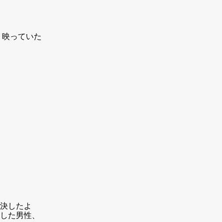
り映っていた
決したよ
した男性、