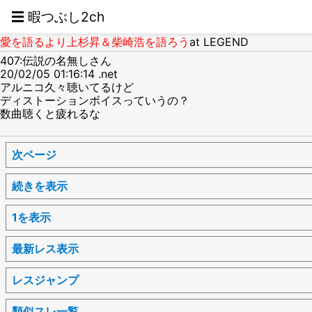
☰ 暇つぶし2ch
愛を語るより上杉昇＆柴崎浩を語ろう
at LEGEND
407:伝説の名無しさん
20/02/05 01:16:14 .net
アルニコ久々聴いてるけど
ディストーションボイスっていうの？
数曲聴くと疲れるな
次ページ
続きを表示
1を表示
最新レス表示
レスジャンプ
類似スレ一覧