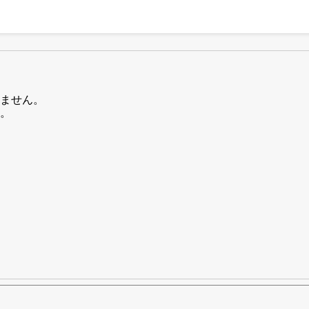
ません。
。