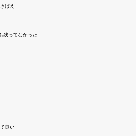
きばえ
も残ってなかった
て良い