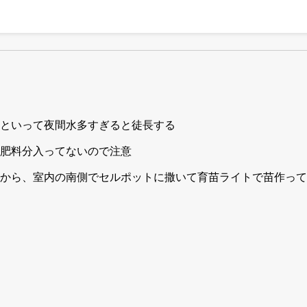
といって夜間水多すぎると徒長する
肥料分入ってないので注意
から、室内の南側でセルポットに撒いて育苗ライトで苗作って