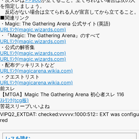
を指定しましょう。
反応がない場合は立てられる人が宣言してから立てること。
■関連リンク
・Magic: The Gathering Arena 公式サイト(英語)
URLﾘﾝｸ(magic.wizards.com)
・『Magic: The Gathering Arena』のすべて
URLﾘﾝｸ(magic.wizards.com)
・公式の解答集
URLﾘﾝｸ(magic.wizards.com)
URLﾘﾝｸ(magic.wizards.com)
・配布デッキリストなど
URLﾘﾝｸ(magicarena.wikia.com)
・クエストリスト
URLﾘﾝｸ(magicarena.wikia.com)
前スレ
【MTGA】Magic The Gathering Arena 初心者スレ 116
ｽﾚﾘﾝｸ(tcg板)
苦花スリーブいいよね
VIPQ2_EXTDAT: checked:vvvvv:1000:512:: EXT was configu
red
レスを読む