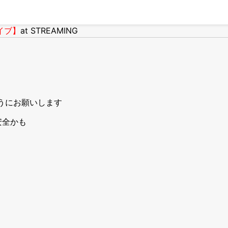
ライブ】
at STREAMING
うにお願いします
安全かも