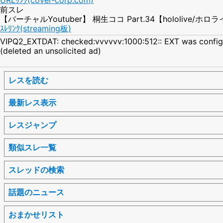
前スレ
【バーチャルYoutuber】 桐生ココ Part.34【hololive/ホロ
ｽﾚﾘﾝｸ(streaming板)
VIPQ2_EXTDAT: checked:vvvvvv:1000:512:: EXT was confi
(deleted an unsolicited ad)
レスを読む
最新レス表示
レスジャンプ
類似スレ一覧
スレッドの検索
話題のニュース
おまかせリスト