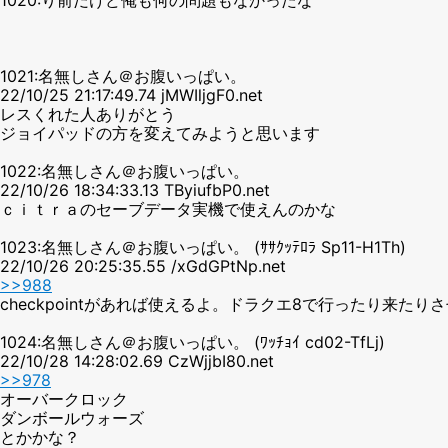
1021:名無しさん＠お腹いっぱい。
22/10/25 21:17:49.74 jMWIljgF0.net
レスくれた人ありがとう
ジョイパッドの方を変えてみようと思います
1022:名無しさん＠お腹いっぱい。
22/10/26 18:34:33.13 TByiufbP0.net
ｃｉｔｒａのセーブデータ実機で使えんのかな
1023:名無しさん＠お腹いっぱい。 (ｻｻｸｯﾃﾛﾗ Sp11-H1Th)
22/10/26 20:25:35.55 /xGdGPtNp.net
>>988
checkpointがあれば使えるよ。ドラクエ8で行ったり来たり
1024:名無しさん＠お腹いっぱい。 (ﾜｯﾁｮｲ cd02-TfLj)
22/10/28 14:28:02.69 CzWjjbI80.net
>>978
オーバークロック
ダンボールウォーズ
とかかな？