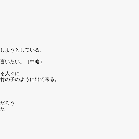
しようとしている。
言いたい。（中略）
る人々に
竹の子のように出て来る。
だろう
た