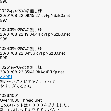
996
1022:右や左の名無し様
20/01/08 22:09:15.27 cvFpNSzB0.net
997
1023:右や左の名無し様
20/01/08 22:19:34.44 cvFpNSzB0.net
998
1024:右や左の名無し様
20/01/08 22:34:56 cvFpNSzB0.net
999
1025:右や左の名無し様
20/01/08 22:35:41 3kAo4VfKp.net
>>991
無かったことにするんちゃう？
やりすぎてるから
1026:1001
Over 1000 Thread .net
このスレッドは１０００を超えました。
新しいスレッドを立ててください。