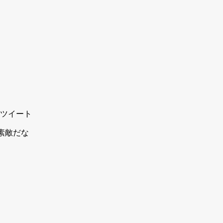
ツイート
素敵だな