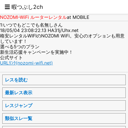
☰ 暇つぶし2ch
NOZOMI-WiFi ルーターレンタル
at MOBILE
1:いつでもどこでも名無しさん
18/05/04 23:08:22.13 HA31j/Uhx.net
格安レンタルWIFIのNOZOMI WiFi。安心のオプションも用意
しています！
選べる5つのプラン
新生活応援キャンペーンを実施中！
公式サイト
URLﾘﾝｸ(nozomi-wifi.net)
レスを読む
最新レス表示
レスジャンプ
類似スレ一覧