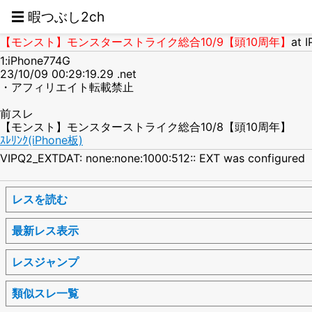
☰ 暇つぶし2ch
【モンスト】モンスターストライク総合10/9【頭10周年】
at 
1:iPhone774G
23/10/09 00:29:19.29 .net
・アフィリエイト転載禁止
前スレ
【モンスト】モンスターストライク総合10/8【頭10周年】
ｽﾚﾘﾝｸ(iPhone板)
VIPQ2_EXTDAT: none:none:1000:512:: EXT was configured
レスを読む
最新レス表示
レスジャンプ
類似スレ一覧