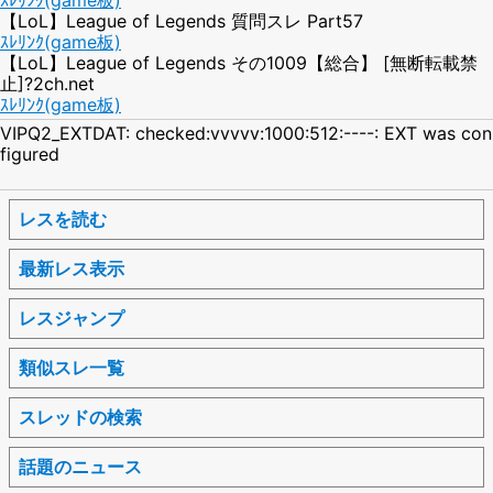
【LoL】League of Legends 質問スレ Part57
ｽﾚﾘﾝｸ(game板)
【LoL】League of Legends その1009【総合】 [無断転載禁
止]?2ch.net
ｽﾚﾘﾝｸ(game板)
VIPQ2_EXTDAT: checked:vvvvv:1000:512:----: EXT was con
figured
レスを読む
最新レス表示
レスジャンプ
類似スレ一覧
スレッドの検索
話題のニュース