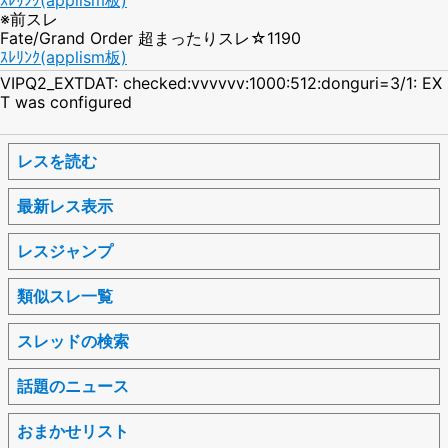
※前スレ
Fate/Grand Order 超まったりスレ☆1190
ｽﾚﾘﾝｸ(applism板)
VIPQ2_EXTDAT: checked:vvvvvv:1000:512:donguri=3/1: EX
T was configured
レスを読む
最新レス表示
レスジャンプ
類似スレ一覧
スレッドの検索
話題のニュース
おまかせリスト