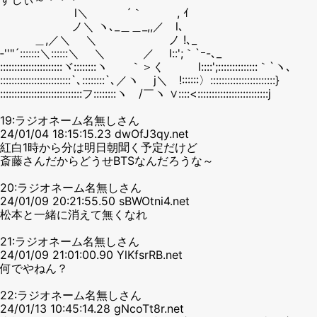
l＼ ´｀ , ｲ
ノ＼ ヽ､_＿＿_,,／ l､
＿,／＼ ＼ ノ !､_
‐''"´:::::::＼::::::＼ ＼ ／ l::';｀`ｰ-､_
::::::::::::::::::::::ヾ::::::::ヽ ｀＞く l::::';::::::::::::::｀`ヽ､
:::::::::::::::::::::::::`､::::::::`､／ヽ j＼ !::::::〉:::::::::::::::::::::::}
:::::::::::::::::::::::::::::フ::::::::ヽ /￣ヽ ∨::::<:::::::::::::::::::::::::j
19:ラジオネーム名無しさん
24/01/04 18:15:15.23 dwOfJ3qy.net
紅白1時から分は明日朝聞く予定だけど
斎藤さんだからどうせBTSなんだろうな～
20:ラジオネーム名無しさん
24/01/09 20:21:55.50 sBWOtni4.net
松本と一緒に消えて無くなれ
21:ラジオネーム名無しさん
24/01/09 21:01:00.90 YlKfsrRB.net
何でやねん？
22:ラジオネーム名無しさん
24/01/13 10:45:14.28 gNcoTt8r.net