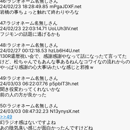
46:ラジオネーム名無しさん
24/02/23 18:28:49.85 mPgaJDXF.net
岩橋の事ちょっと触れて終わりやろな
47:ラジオネーム名無しさん
24/02/23 22:03:14.71 UoLUh3IV.net
フジモンの話題に逃げるかも
48:ラジオネーム名無しさん
24/02/27 00:12:18.53 hzLb6H4U.net
130R還暦祝い会で、感謝感謝やなって話になったて言ってた
けど、松ちゃんでもあんな事あるねんなコワイなの流れからの
やっぱり感謝の心大事!みたいな感じと邪推ｗ
49:ラジオネーム名無しさん
24/03/03 06:22:07.76 p5pbIT3h.net
聞き役変わってくれないかな
前の人の方が良かった
50:ラジオネーム名無しさん
24/03/03 08:47:32.23 N13ynysX.net
>>49
幻ラジオ感はないですよね
あの陰気臭い感じが面白かったんですけどね