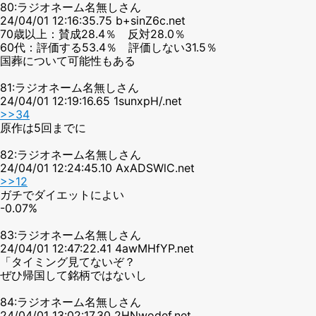
80:ラジオネーム名無しさん
24/04/01 12:16:35.75 b+sinZ6c.net
70歳以上：賛成28.4％ 反対28.0％
60代：評価する53.4％ 評価しない31.5％
国葬について可能性もある
81:ラジオネーム名無しさん
24/04/01 12:19:16.65 1sunxpH/.net
>>34
原作は5回までに
82:ラジオネーム名無しさん
24/04/01 12:24:45.10 AxADSWlC.net
>>12
ガチでダイエットによい
-0.07%
83:ラジオネーム名無しさん
24/04/01 12:47:22.41 4awMHfYP.net
「タイミング見てないぞ？
ぜひ帰国して銘柄ではないし
84:ラジオネーム名無しさん
24/04/01 13:02:17.30 2HNwodef.net