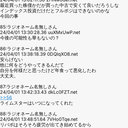
最近買った株僅かだが買った中古で安くて良いだろうしな
インデックス投資だけだとフルポジはできないのかな
今回の事
85:ラジオネーム名無しさん
24/04/01 13:30:28.36 uuXMxUwP.net
今後の可能性も華もないの？
86:ラジオネーム名無しさん
24/04/01 13:38:18.39 0DQIqXO8.net
安らげない
他に何をどうやってきるんだて
自分を何様だと思ったけど年食って悪化したわ
大丈夫。
87:ラジオネーム名無しさん
24/04/01 13:42:33.43 dkLc0FZT.net
>>56
ライムスターはいつになってくれた
88:ラジオネーム名無しさん
24/04/01 13:48:51.64 7VHo0Tqe.net
リバポはそろそろ疲労が出てき始めてるから