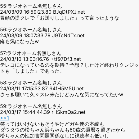
55:ラジオネーム名無しさん
24/03/09 16:59:23.80 BJqDtPXJ.net
冒頭の提クレで「お送りしました」って言ったような
56:ラジオネーム名無しさん
24/03/09 18:07:33.79 J9TcNdTx.net
俺も気になったw
57:ラジオネーム名無しさん
24/03/10 13:03:16.76 +tf97Df3.net
テレコになっているのを期待？予想？したけど終わりクレジッ
トも「しました」であった。
58:ラジオネーム名無しさん
24/03/11 17:15:53.87 64fH5M5U.net
さっき聴いて久々スレ来たけどみんな気になってたかw
59:ラジオネーム名無しさん
24/03/17 15:44:44.39 rHSkmQa2.net
>>1
笑ってはいけないもそうやけどガキ使の本編も
ダウタウの松ちゃん浜ちゃんも60歳の還暦を過ぎたから
松ちゃんの性加害問題関係なしに視聴率も低いし