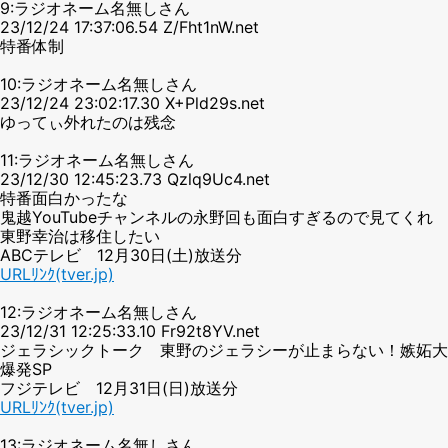
9:ラジオネーム名無しさん
23/12/24 17:37:06.54 Z/Fht1nW.net
特番体制
10:ラジオネーム名無しさん
23/12/24 23:02:17.30 X+Pld29s.net
ゆってぃ外れたのは残念
11:ラジオネーム名無しさん
23/12/30 12:45:23.73 Qzlq9Uc4.net
特番面白かったな
鬼越YouTubeチャンネルの永野回も面白すぎるので見てくれ
東野幸治は移住したい
ABCテレビ 12月30日(土)放送分
URLﾘﾝｸ(tver.jp)
12:ラジオネーム名無しさん
23/12/31 12:25:33.10 Fr92t8YV.net
ジェラシックトーク 東野のジェラシーが止まらない！嫉妬大
爆発SP
フジテレビ 12月31日(日)放送分
URLﾘﾝｸ(tver.jp)
13:ラジオネーム名無しさん