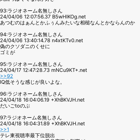
93:ラジオネーム名無しさん
24/04/06 12:07:56.37 B5wHIKOg.net
あつむのはぁんとかふぅんみたいな相槌なんとかならんのか
94:ラジオネーム名無しさん
24/04/06 13:40:14.78 n4xtKTv0.net
偽のクソダニのくせに
ゴミが
95:ラジオネーム名無しさん
24/04/17 12:47:28.73 mNCu9KT+.net
>>92
IQ低そうな感じが良いよな。
96:ラジオネーム名無しさん
24/04/18 16:04:06.19 +XhBKVJH.net
だいごtoのぶ
97:ラジオネーム名無しさん
24/04/18 16:04:31.89 +XhBKVJH.net
>>1
テレ東視聴率最下位脱出