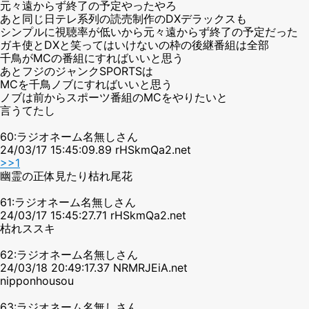
元々遠からず終了の予定やったやろ
あと同じ日テレ系列の読売制作のDXデラックスも
シンプルに視聴率が低いから元々遠からず終了の予定だった
ガキ使とDXと笑ってはいけないの枠の後継番組は全部
千鳥がMCの番組にすればいいと思う
あとフジのジャンクSPORTSは
MCを千鳥ノブにすればいいと思う
ノブは前からスポーツ番組のMCをやりたいと
言うてたし
60:ラジオネーム名無しさん
24/03/17 15:45:09.89 rHSkmQa2.net
>>1
幽霊の正体見たり枯れ尾花
61:ラジオネーム名無しさん
24/03/17 15:45:27.71 rHSkmQa2.net
枯れススキ
62:ラジオネーム名無しさん
24/03/18 20:49:17.37 NRMRJEiA.net
nipponhousou
63:ラジオネーム名無しさん