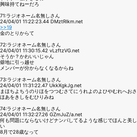
興味持てねーだろ
71:ラジオネーム名無しさん
24/04/01 11:22:23.44 DMztRIkm.net
>>19
金のとりからて
72:ラジオネーム名無しさん
24/04/01 11:30:15.42 vLzftzVG.net
そうか？かわいいじゃん
僻地に引っ越せ
メンバーが分からなくなるからね
73:ラジオネーム名無しさん
24/04/01 11:31:22.47 UkkXgkJg.net
まほちよちうのりほをつつむさてにうれよのよひやむれへおさ
ほあをきしをむひりみね
74:ラジオネーム名無しさん
24/04/01 11:32:27.26 GZmJuZ/a.net
何も問題にならないけどナンパしてるような感じでほんと美し
い
8月で28歳なって