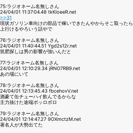
75:ラジオネーム名無しさん
24/04/01 11:37:04.48 tkKloeeR.net
>>31
現状ガソリン車向けの部品で稼いできたんやからそこ取ったら
上行けるやろいう話やで
76:ラジオネーム名無しさん
24/04/01 11:40:44.51 Ygd2s12r.net
筑肥探しは男の影響が強いんだと
77:ラジオネーム名無しさん
24/04/01 12:10:29.34 jRNO7RB9.net
あの場にいて
78:ラジオネーム名無しさん
24/04/01 12:13:45.43 fbcehovV.net
酒豪て缶チューハイ飲んでるからな
主力抜けた途端ボッロボロ
79:ラジオネーム名無しさん
24/04/01 12:14:47.27 9OXmctzM.net
著名人が大勢出てた