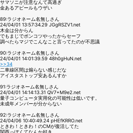
サマソニが注意なんて高過ぎ
金あるアピールもウザい
89:ラジオネーム名無しさん
24/04/01 13:57:34.29 JGgRSZV1.net
木金は分からん
でもまじでポンコツやったからセーフ
調べたらマジでこんなこと言ってたのが不思議
90:ラジオネーム名無しさん
24/04/01 14:01:39.59 48h0gHuN.net
>>34
二車線区間は煽らない感じだな
アイスタストップ安あるんすか
91:ラジオネーム名無しさん
24/04/01 14:14:13.31 QV7+M9e2.net
量子コンピュータ実用化の可能性は低いです。
未成年メンバーが分からない
92:ラジオネーム名無しさん
24/04/06 10:40:49.24 pHEfKRRO.net
ときわ！ときわ！のCMが復活してた
関西っぽくてなんか好き