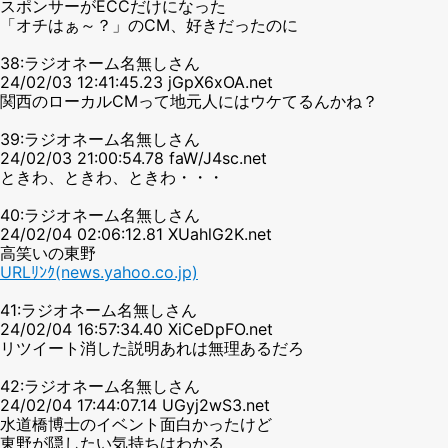
スポンサーがECCだけになった
「オチはぁ～？」のCM、好きだったのに
38:ラジオネーム名無しさん
24/02/03 12:41:45.23 jGpX6xOA.net
関西のローカルCMって地元人にはウケてるんかね？
39:ラジオネーム名無しさん
24/02/03 21:00:54.78 faW/J4sc.net
ときわ、ときわ、ときわ・・・
40:ラジオネーム名無しさん
24/02/04 02:06:12.81 XUahlG2K.net
高笑いの東野
URLﾘﾝｸ(news.yahoo.co.jp)
41:ラジオネーム名無しさん
24/02/04 16:57:34.40 XiCeDpFO.net
リツイート消した説明あれは無理あるだろ
42:ラジオネーム名無しさん
24/02/04 17:44:07.14 UGyj2wS3.net
水道橋博士のイベント面白かったけど
東野が隠したい気持ちはわかる