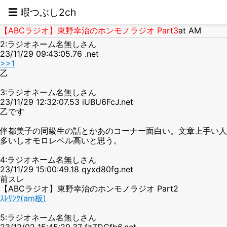
☰ 暇つぶし2ch
【ABCラジオ】東野幸治のホンモノラジオ Part3
at AM
2:ラジオネーム名無しさん
23/11/29 09:43:05.76 .net
>>1
乙
3:ラジオネーム名無しさん
23/11/29 12:32:07.53 iUBU6FcJ.net
乙です
伴都美子の同級生の話とかあのコーナー面白い。文章上手い人
多いしオモロレベル高いと思う。
4:ラジオネーム名無しさん
23/11/29 15:00:49.18 qyxd80fg.net
前スレ
【ABCラジオ】東野幸治のホンモノラジオ Part2
ｽﾚﾘﾝｸ(am板)
5:ラジオネーム名無しさん
23/12/02 15:45:29.37 fzZDCfb6.net