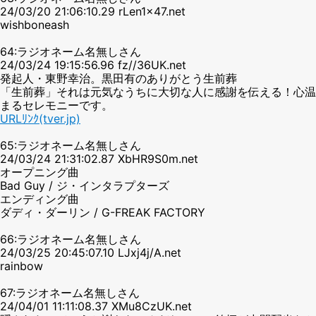
24/03/20 21:06:10.29 rLen1x47.net
wishboneash
64:ラジオネーム名無しさん
24/03/24 19:15:56.96 fz//36UK.net
発起人・東野幸治。黒田有のありがとう生前葬
「生前葬」それは元気なうちに大切な人に感謝を伝える！心温
まるセレモニーです。
URLﾘﾝｸ(tver.jp)
65:ラジオネーム名無しさん
24/03/24 21:31:02.87 XbHR9S0m.net
オープニング曲
Bad Guy / ジ・インタラプターズ
エンディング曲
ダディ・ダーリン / G-FREAK FACTORY
66:ラジオネーム名無しさん
24/03/25 20:45:07.10 LJxj4j/A.net
rainbow
67:ラジオネーム名無しさん
24/04/01 11:11:08.37 XMu8CzUK.net