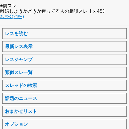
※前スレ
離婚しようかどうか迷ってる人の相談スレ【ｘ45】
ｽﾚﾘﾝｸ(x1板)
レスを読む
最新レス表示
レスジャンプ
類似スレ一覧
スレッドの検索
話題のニュース
おまかせリスト
オプション