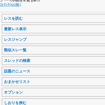
ｽﾚﾘﾝｸ(sci板)
レスを読む
最新レス表示
レスジャンプ
類似スレ一覧
スレッドの検索
話題のニュース
おまかせリスト
オプション
しおりを挟む