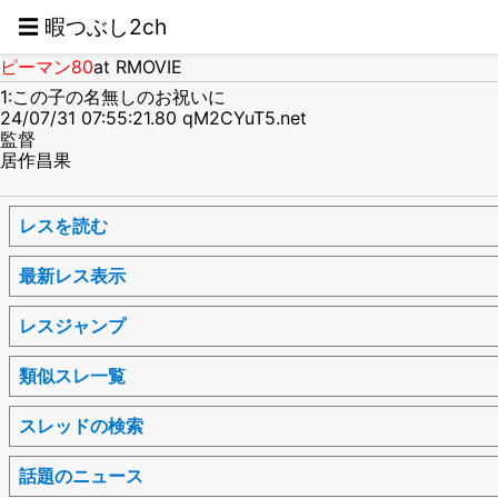
☰ 暇つぶし2ch
ピーマン80
at RMOVIE
1:この子の名無しのお祝いに
24/07/31 07:55:21.80 qM2CYuT5.net
監督
居作昌果
レスを読む
最新レス表示
レスジャンプ
類似スレ一覧
スレッドの検索
話題のニュース