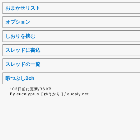
おまかせリスト
オプション
しおりを挟む
スレッドに書込
スレッドの一覧
暇つぶし2ch
103日前に更新/36 KB
By eucalyptus. [ ゆうかり ] / eucaly.net