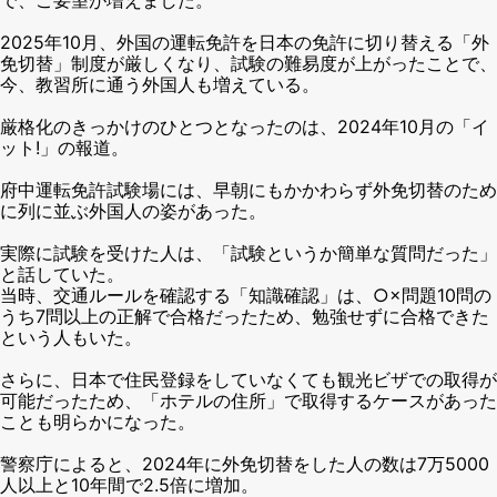
2025年10月、外国の運転免許を日本の免許に切り替える「外
免切替」制度が厳しくなり、試験の難易度が上がったことで、
今、教習所に通う外国人も増えている。
厳格化のきっかけのひとつとなったのは、2024年10月の「イ
ット!」の報道。
府中運転免許試験場には、早朝にもかかわらず外免切替のため
に列に並ぶ外国人の姿があった。
実際に試験を受けた人は、「試験というか簡単な質問だった」
と話していた。
当時、交通ルールを確認する「知識確認」は、○×問題10問の
うち7問以上の正解で合格だったため、勉強せずに合格できた
という人もいた。
さらに、日本で住民登録をしていなくても観光ビザでの取得が
可能だったため、「ホテルの住所」で取得するケースがあった
ことも明らかになった。
警察庁によると、2024年に外免切替をした人の数は7万5000
人以上と10年間で2.5倍に増加。