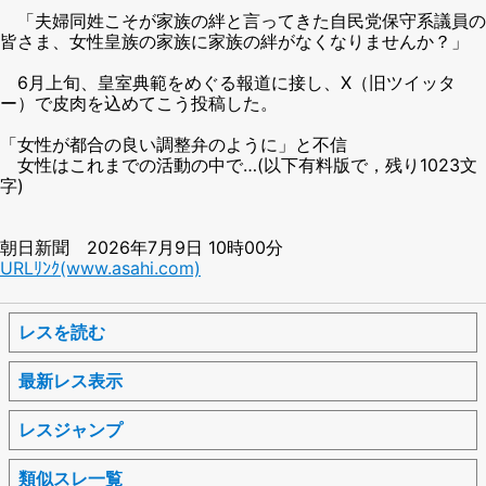
「夫婦同姓こそが家族の絆と言ってきた自民党保守系議員の
皆さま、女性皇族の家族に家族の絆がなくなりませんか？」
6月上旬、皇室典範をめぐる報道に接し、X（旧ツイッタ
ー）で皮肉を込めてこう投稿した。
「女性が都合の良い調整弁のように」と不信
女性はこれまでの活動の中で…(以下有料版で，残り1023文
字)
朝日新聞 2026年7月9日 10時00分
URLﾘﾝｸ(www.asahi.com)
レスを読む
最新レス表示
レスジャンプ
類似スレ一覧