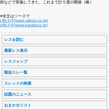
前などで実施してきた。これまで計５度の開催（略）
※全文はソースで
URLﾘﾝｸ(news.yahoo.co.jp)
URLﾘﾝｸ(www.kanaloco.jp)
レスを読む
最新レス表示
レスジャンプ
類似スレ一覧
スレッドの検索
話題のニュース
おまかせリスト