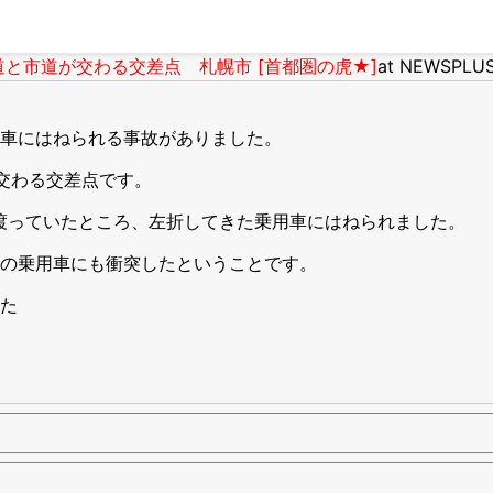
と市道が交わる交差点 札幌市 [首都圏の虎★]
at NEWSPLU
車にはねられる事故がありました。
交わる交差点です。
道を渡っていたところ、左折してきた乗用車にはねられました。
の乗用車にも衝突したということです。
た