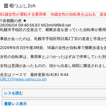
☰ 暇つぶし2ch
82歳女性が運転する乗用車 18歳女性の自転車をはねる 道道
1:首都圏の虎 ★
26/06/04 09:46:56.83 NS3mVM9k9.net
札幌市手稲区の交差点で、横断歩道を渡っていた自転車が乗用
事故があったのは、札幌市手稲区明日風2丁目の道道と市道が
2026年6月3日午後3時前、18歳の女性が自転車で横断歩
女性の自転車は、乗用車とぶつかったはずみで停車していた別
女性は意識があったものの、頭から出血し病院に搬送されまし
全文はソースで 最終更新:6/4(木) 9:44
URLﾘﾝｸ(news.yahoo.co.jp)
レスを読む
最新レス表示