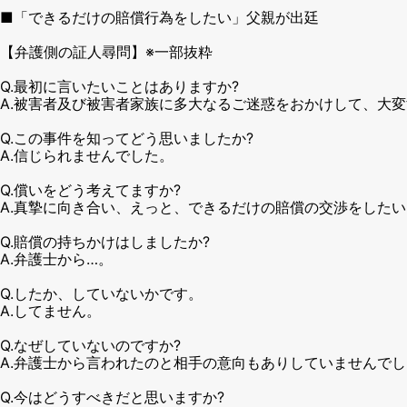
■「できるだけの賠償行為をしたい」父親が出廷
【弁護側の証人尋問】※一部抜粋
Q.最初に言いたいことはありますか?
A.被害者及び被害者家族に多大なるご迷惑をおかけして、大
Q.この事件を知ってどう思いましたか?
A.信じられませんでした。
Q.償いをどう考えてますか?
A.真摯に向き合い、えっと、できるだけの賠償の交渉をしたい
Q.賠償の持ちかけはしましたか?
A.弁護士から…。
Q.したか、していないかです。
A.してません。
Q.なぜしていないのですか?
A.弁護士から言われたのと相手の意向もありしていませんで
Q.今はどうすべきだと思いますか?