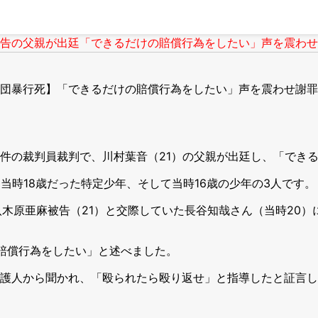
の父親が出廷「できるだけの賠償行為をしたい」声を震わせ謝罪
団暴行死】「できるだけの賠償行為をしたい」声を震わせ謝罪
件の裁判員裁判で、川村葉音（21）の父親が出廷し、「でき
当時18歳だった特定少年、そして当時16歳の少年の3人です。
る八木原亜麻被告（21）と交際していた長谷知哉さん（当時20
賠償行為をしたい」と述べました。
護人から聞かれ、「殴られたら殴り返せ」と指導したと証言し