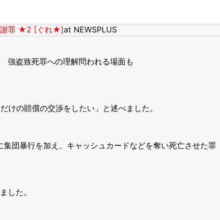
 ★2 [ぐれ★]
at NEWSPLUS
 強盗致死罪への理解問われる場面も
るだけの賠償の交渉をしたい」と述べました。
）に集団暴行を加え、キャッシュカードなどを奪い死亡させた罪
ました。