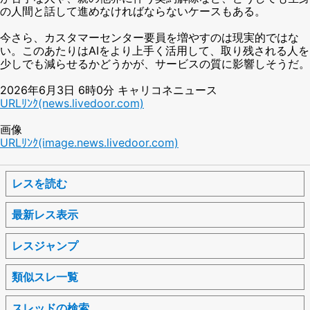
の人間と話して進めなければならないケースもある。
今さら、カスタマーセンター要員を増やすのは現実的ではな
い。このあたりはAIをより上手く活用して、取り残される人を
少しでも減らせるかどうかが、サービスの質に影響しそうだ。
2026年6月3日 6時0分 キャリコネニュース
URLﾘﾝｸ(news.livedoor.com)
画像
URLﾘﾝｸ(image.news.livedoor.com)
レスを読む
最新レス表示
レスジャンプ
類似スレ一覧
スレッドの検索