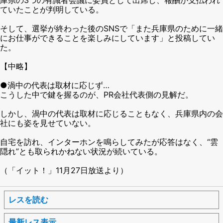
ていたことが判明している。
そして、選挙が終わった後のSNSで「また兵庫県のために一緒
にお仕事ができることを楽しみにしています」と投稿してい
た。
【中略】
●渦中の代表は取材に応じず…
こうした中で鍵を握るのが、PR会社代表側の見解だ。
しかし、渦中の代表は取材に応じることもなく、兵庫県内の会
社にも姿を見せていない。
自宅を訪れ、インターホンを鳴らしてみたが応答はなく、“雲
隠れ”とも取られかねない状況が続いている。
（「イット！」11月27日放送より）
レスを読む
最新レス表示