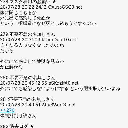
278:マスク着用のお願い ★
20/07/28 20:22:24.12 CAussGSQ9.net
家に閉じこもるか
外に出て感染して死ぬか
という二択構造になぜ落とし込もうとするのか。
279:不要不急の名無しさん
20/07/28 20:31:03 kCm/DcmT0.net
亡くなる人少なくなったのよね
だから
外に出て感染して地獄を見るか
が正解かな
280:不要不急の名無しさん
20/07/28 20:45:12.55 aSKqzlfA0.net
外に出ても感染しないようにする という選択肢が無いよね
281:不要不急の名無しさん
20/07/28 20:49:51 ARu3WcrD0.net
>>270
体制批判は許さん
282:過去ログ ★