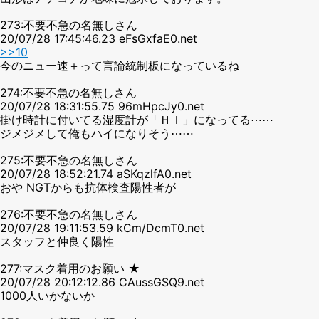
273:不要不急の名無しさん
20/07/28 17:45:46.23 eFsGxfaE0.net
>>10
今のニュー速＋って言論統制板になっているね
274:不要不急の名無しさん
20/07/28 18:31:55.75 96mHpcJy0.net
掛け時計に付いてる湿度計が「ＨＩ」になってる⋯⋯
ジメジメして俺もハイになりそう⋯⋯
275:不要不急の名無しさん
20/07/28 18:52:21.74 aSKqzlfA0.net
おや NGTからも抗体検査陽性者が
276:不要不急の名無しさん
20/07/28 19:11:53.59 kCm/DcmT0.net
スタッフと仲良く陽性
277:マスク着用のお願い ★
20/07/28 20:12:12.86 CAussGSQ9.net
1000人いかないか