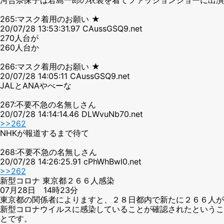
265:マスク着用のお願い ★
20/07/28 13:53:31.97 CAussGSQ9.net
270人台が
260人台か
266:マスク着用のお願い ★
20/07/28 14:05:11 CAussGSQ9.net
JALとANAやべーな
267:不要不急の名無しさん
20/07/28 14:14:14.46 DLWvuNb70.net
>>262
NHKが報道するまで待て
268:不要不急の名無しさん
20/07/28 14:26:25.91 cPhWhBwI0.net
>>262
新型コロナ 東京都２６６人感染
07月28日 14時23分
東京都の関係者によりますと、２８日都内で新たに２６６人が
新型コロナウイルスに感染していることが確認されたというこ
とです。